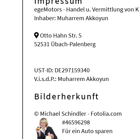
Impressum
egeMotors - Handel u. Vermittlung von 
Inhaber: Muharrem Akkoyun
Otto Hahn Str. 5
52531
Übach-Palenberg
UST-ID: DE297159340
V.i.s.d.P.: Muharrem Akkoyun
Bilderherkunft
© Michael Schindler - Fotolia.com
#46596298
Für ein Auto sparen