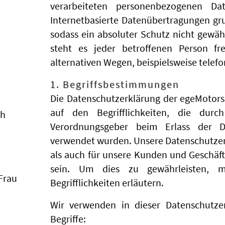
verarbeiteten personenbezogenen Da
Internetbasierte Datenübertragungen gru
sodass ein absoluter Schutz nicht gewä
steht es jeder betroffenen Person f
alternativen Wegen, beispielsweise telefo
1. Begriffsbestimmungen
Die Datenschutzerklärung der egeMotors
auf den Begrifflichkeiten, die durc
ch
Verordnungsgeber beim Erlass der D
verwendet wurden. Unsere Datenschutzerkl
als auch für unsere Kunden und Geschäft
sein. Um dies zu gewährleisten, 
 Frau
Begrifflichkeiten erläutern.
Wir verwenden in dieser Datenschutze
Begriffe: