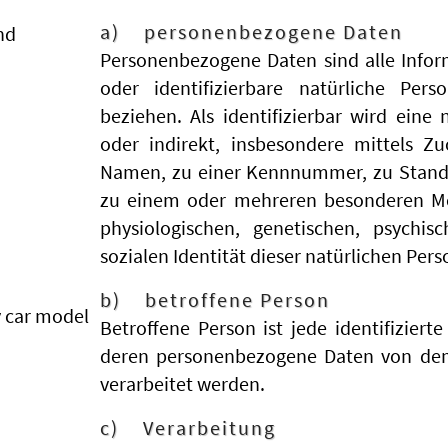
a) personenbezogene Daten
nd
Personenbezogene Daten sind alle Informa
oder identifizierbare natürliche Pers
beziehen. Als identifizierbar wird eine
oder indirekt, insbesondere mittels 
Namen, zu einer Kennnummer, zu Stando
zu einem oder mehreren besonderen Me
physiologischen, genetischen, psychisc
sozialen Identität dieser natürlichen Pers
b) betroffene Person
y car model
Betroffene Person ist jede identifizierte
deren personenbezogene Daten von dem 
verarbeitet werden.
c) Verarbeitung