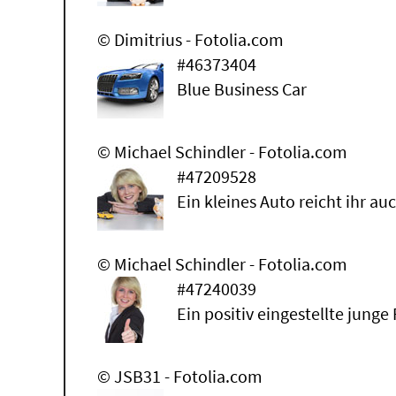
© Dimitrius - Fotolia.com
#46373404
Blue Business Car
© Michael Schindler - Fotolia.com
#47209528
Ein kleines Auto reicht ihr au
© Michael Schindler - Fotolia.com
#47240039
Ein positiv eingestellte junge
© JSB31 - Fotolia.com