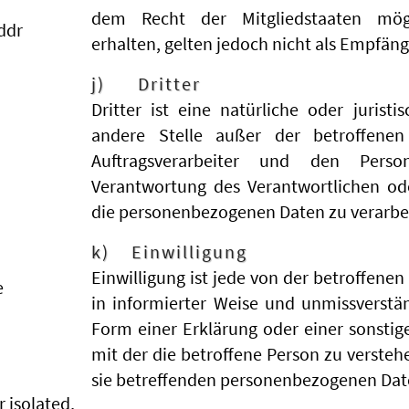
dem Recht der Mitgliedstaaten mög
 ddr
erhalten, gelten jedoch nicht als Empfäng
j) Dritter
Dritter ist eine natürliche oder jurist
andere Stelle außer der betroffene
Auftragsverarbeiter und den Pers
Verantwortung des Verantwortlichen ode
die personenbezogenen Daten zu verarbe
k) Einwilligung
Einwilligung ist jede von der betroffenen
e
in informierter Weise und unmissverst
Form einer Erklärung oder einer sonsti
mit der die betroffene Person zu verstehe
sie betreffenden personenbezogenen Date
 isolated,