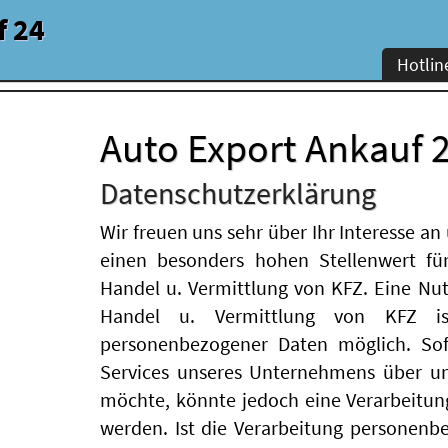
f 24
Hotlin
Auto Export Ankauf 
Datenschutzerklärung
Wir freuen uns sehr über Ihr Interesse 
einen besonders hohen Stellenwert für
Handel u. Vermittlung von KFZ. Eine Nut
Handel u. Vermittlung von KFZ is
personenbezogener Daten möglich. Sof
Services unseres Unternehmens über un
möchte, könnte jedoch eine Verarbeitun
werden. Ist die Verarbeitung personenb