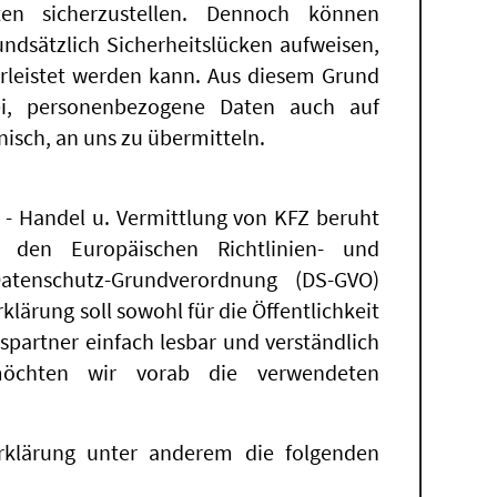
ten sicherzustellen. Dennoch können
ndsätzlich Sicherheitslücken aufweisen,
hrleistet werden kann. Aus diesem Grund
rei, personenbezogene Daten auch auf
nisch, an uns zu übermitteln.
 - Handel u. Vermittlung von KFZ beruht
h den Europäischen Richtlinien- und
atenschutz-Grundverordnung (DS-GVO)
ärung soll sowohl für die Öffentlichkeit
spartner einfach lesbar und verständlich
möchten wir vorab die verwendeten
rklärung unter anderem die folgenden