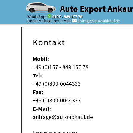
Auto Export Ankau
WhatsApp:
0157 - 849 157 78
Direkt Anfrage per E-Mail:
anfrage@autoabkauf.de
Kontakt
Mobil:
+49 (0)157 - 849 157 78
Tel:
+49 (0)800-0044333
Fax:
+49 (0)800-0044333
E-Mail:
anfrage@autoabkauf.de