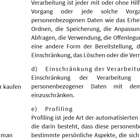
Verarbeitung ist jeder mit oder ohne Hil
Vorgang oder jede solche Vorg
personenbezogenen Daten wie das Erhebe
Ordnen, die Speicherung, die Anpassun
Abfragen, die Verwendung, die Offenlegu
eine andere Form der Bereitstellung, 
Einschränkung, das Löschen oder die Ver
d) Einschränkung der Verarbeit
Einschränkung der Verarbeitung 
personenbezogener Daten mit dem 
r kaufen
einzuschränken.
e) Profiling
Profiling ist jede Art der automatisiert
die darin besteht, dass diese persone
s man
bestimmte persönliche Aspekte, die sich