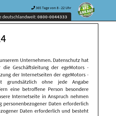
365 Tage von 8 - 22 Uhr
e deutschlandweit:
0800-0044333
24
an unserem Unternehmen. Datenschutz hat
 die Geschäftsleitung der egeMotors -
zung der Internetseiten der egeMotors -
t grundsätzlich ohne jede Angabe
ern eine betroffene Person besondere
sere Internetseite in Anspruch nehmen
g personenbezogener Daten erforderlich
ezogener Daten erforderlich und besteht