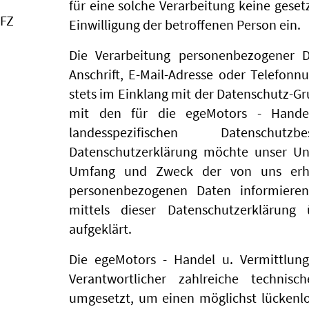
für eine solche Verarbeitung keine geset
KFZ
Einwilligung der betroffenen Person ein.
Die Verarbeitung personenbezogener D
Anschrift, E-Mail-Adresse oder Telefonn
stets im Einklang mit der Datenschutz-
mit den für die egeMotors - Hande
landesspezifischen Datenschut
Datenschutzerklärung möchte unser Unt
Umfang und Zweck der von uns erho
personenbezogenen Daten informieren
mittels dieser Datenschutzerklärun
aufgeklärt.
Die egeMotors - Handel u. Vermittlung
Verantwortlicher zahlreiche techni
umgesetzt, um einen möglichst lückenlo