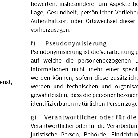
bewerten, insbesondere, um Aspekte bezü
Lage, Gesundheit, persönlicher Vorlieben
Aufenthaltsort oder Ortswechsel dieser
vorherzusagen.
f) Pseudonymisierung
Pseudonymisierung ist die Verarbeitung 
auf welche die personenbezogenen D
Informationen nicht mehr einer spezi
werden können, sofern diese zusätzlic
enst,
werden und technischen und organisa
gewährleisten, dass die personenbezogene
identifizierbaren natürlichen Person zug
g) Verantwortlicher oder für die
Verantwortlicher oder für die Verarbeitun
juristische Person, Behörde, Einrichtu