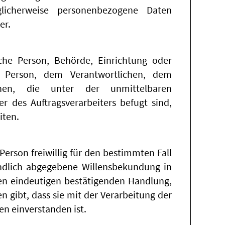
licherweise personenbezogene Daten
er.
ische Person, Behörde, Einrichtung oder
n Person, dem Verantwortlichen, dem
onen, die unter der unmittelbaren
r des Auftragsverarbeiters befugt sind,
iten.
 Person freiwillig für den bestimmten Fall
ändlich abgegebene Willensbekundung in
gen eindeutigen bestätigenden Handlung,
n gibt, dass sie mit der Verarbeitung der
n einverstanden ist.