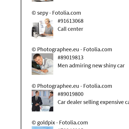
© sepy - Fotolia.com
#91613068
Call center
© Photographee.eu - Fotolia.com
#89019813
Men admiring new shiny car
© Photographee.eu - Fotolia.com
#89019800
Car dealer selling expensive c
© goldpix - Fotolia.com