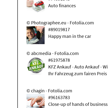
Auto finances
© Photographee.eu - Fotolia.com
#89019817
Happy man in the car
© abcmedia - Fotolia.com
#61975878
KFZ Ankauf - Auto Ankauf - Wi
Ihr Fahrzeug zum fairen Preis
© chagin - Fotolia.com
#96163783
Close-up of hands of busines