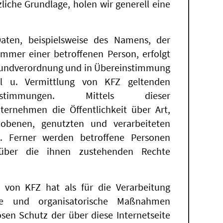
zliche Grundlage, holen wir generell eine
aten, beispielsweise des Namens, der
ummer einer betroffenen Person, erfolgt
Grundverordnung und in Übereinstimmung
l u. Vermittlung von KFZ geltenden
zbestimmungen. Mittels dieser
ernehmen die Öffentlichkeit über Art,
benen, genutzten und verarbeiteten
. Ferner werden betroffene Personen
g über die ihnen zustehenden Rechte
 von KFZ hat als für die Verarbeitung
sche und organisatorische Maßnahmen
sen Schutz der über diese Internetseite