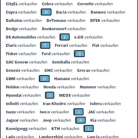
CityEL
verkaufen
Cobra
verkaufen
Corvette
verkaufen
Cupra
verkaufen
D
Dacia
verkaufen
Daewoo
verkaufen
Daihatsu
verkaufen
DeTomaso
verkaufen
DFSK
verkaufen
Dodge
verkaufen
Donkervoort
verkaufen
DS Automobiles
verkaufen
E
e.GO
verkaufen
Elaris
verkaufen
F
Ferrari
verkaufen
Fiat
verkaufen
Fisker
verkaufen
Ford
verkaufen
G
GAC Gonow
verkaufen
Gemballa
verkaufen
Genesis
verkaufen
GMC
verkaufen
Grecav
verkaufen
GWM
verkaufen
H
Hamann
verkaufen
Holden
verkaufen
Honda
verkaufen
Hummer
verkaufen
Hyundai
verkaufen
I
INEOS
verkaufen
Infiniti
verkaufen
Iran Khodro
verkaufen
Isdera
verkaufen
Isuzu
verkaufen
Iveco
verkaufen
J
JAC
verkaufen
Jaguar
verkaufen
Jeep
verkaufen
K
Kia
verkaufen
Koenigsegg
verkaufen
KTM
verkaufen
L
Lada
verkaufen
Lamborghini
verkaufen
Lancia
verkaufen