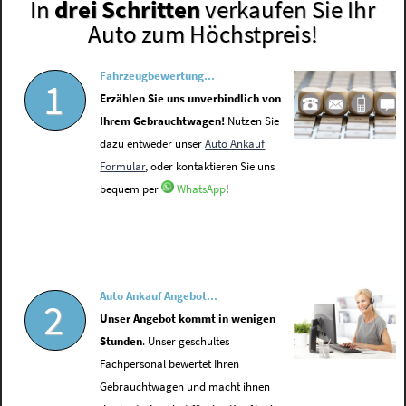
In
drei Schritten
verkaufen Sie Ihr
Auto zum Höchstpreis!
Fahrzeugbewertung...
1
Erzählen Sie uns unverbindlich von
Ihrem Gebrauchtwagen!
Nutzen Sie
dazu entweder unser
Auto Ankauf
Formular
, oder kontaktieren Sie uns
bequem per
WhatsApp
!
Auto Ankauf Angebot...
2
Unser Angebot kommt in wenigen
Stunden
. Unser geschultes
Fachpersonal bewertet Ihren
Gebrauchtwagen und macht ihnen