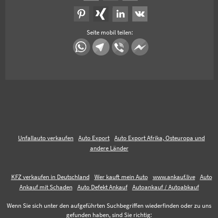
Seite mobil teilen:
Unfallauto verkaufen
Auto Export
Auto Export Afrika, Osteuropa und
andere Länder
KFZ verkaufen in Deutschland
Wer kauft mein Auto
www.ankauf.live
Auto
Ankauf mit Schaden
Auto Defekt Ankauf
Autoankauf / Autoabkauf
Wenn Sie sich unter den aufgeführten Suchbegriffen wiederfinden oder zu uns
gefunden haben, sind Sie richtig: