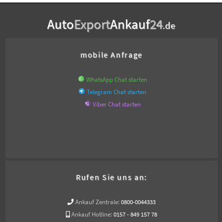
Auto
Export
Ankauf
24
.de
mobile Anfrage
WhatsApp Chat starten
Telegram Chat starten
Viber Chat starten
Rufen Sie uns an:
Ankauf Zentrale:
0800-0044333
Ankauf Hotline:
0157 - 849 157 78