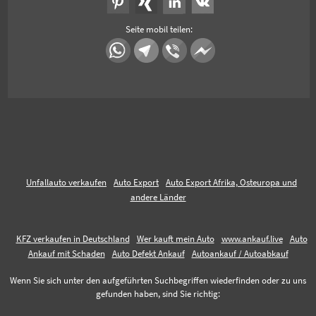
Seite mobil teilen:
Unfallauto verkaufen
Auto Export
Auto Export Afrika, Osteuropa und
andere Länder
KFZ verkaufen in Deutschland
Wer kauft mein Auto
www.ankauf.live
Auto
Ankauf mit Schaden
Auto Defekt Ankauf
Autoankauf / Autoabkauf
Wenn Sie sich unter den aufgeführten Suchbegriffen wiederfinden oder zu uns
gefunden haben, sind Sie richtig: