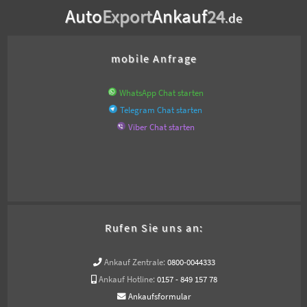
Auto
Export
Ankauf
24
.de
mobile Anfrage
WhatsApp Chat starten
Telegram Chat starten
Viber Chat starten
Rufen Sie uns an:
Ankauf Zentrale:
0800-0044333
Ankauf Hotline:
0157 - 849 157 78
Ankaufsformular