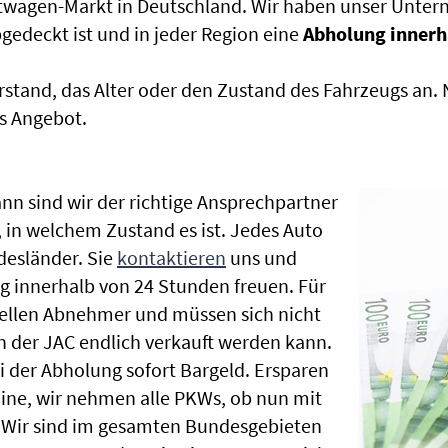
htwagen-Markt in Deutschland. Wir haben unser Untern
edeckt ist und in jeder Region eine
Abholung innerh
rstand, das Alter oder den Zustand des Fahrzeugs an
s Angebot.
nn sind wir der richtige Ansprechpartner
, in welchem Zustand es ist. Jedes Auto
esländer. Sie
kontaktieren
uns und
g innerhalb von 24 Stunden freuen. Für
nellen Abnehmer und müssen sich nicht
der JAC endlich verkauft werden kann.
i der Abholung sofort Bargeld. Ersparen
rmine, wir nehmen alle PKWs, ob nun mit
 Wir sind im gesamten Bundesgebieten