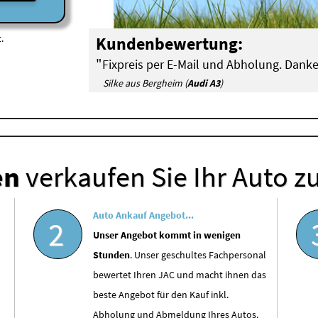
.
Kundenbewertung:
"
Fixpreis per E-Mail und Abholung. Danke
Silke aus Bergheim (
Audi A3
)
en
verkaufen Sie Ihr Auto z
Auto Ankauf Angebot...
2
Unser Angebot kommt in wenigen
Stunden
. Unser geschultes Fachpersonal
bewertet Ihren JAC und macht ihnen das
beste Angebot für den Kauf inkl.
Abholung und Abmeldung Ihres Autos.