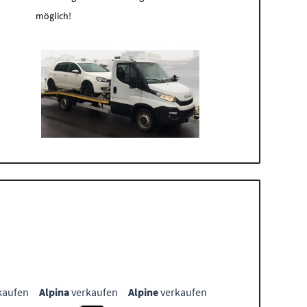
möglich!
kaufen
Alpina
verkaufen
Alpine
verkaufen