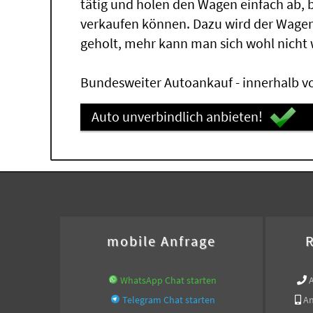
tätig und holen den Wagen einfach ab,
verkaufen können. Dazu wird der Wagen
geholt, mehr kann man sich wohl nicht
Bundesweiter Autoankauf - innerhalb vo
Auto unverbindlich anbieten!
mobile Anfrage
R
WhatsApp Chat starten
Telegram Chat starten
An