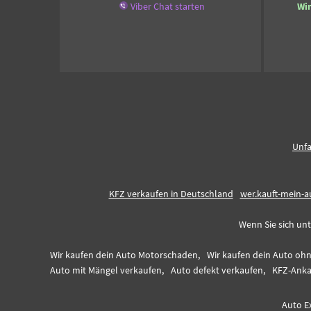
Viber Chat starten
Wi
Unfa
KFZ verkaufen in Deutschland
wer.kauft-mein-a
Wenn Sie sich unt
Wir kaufen dein Auto Motorschaden,
Wir kaufen dein Auto ohn
Auto mit Mängel verkaufen,
Auto defekt verkaufen,
KFZ-Anka
Auto E