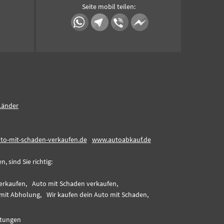
Seite mobil teilen:
Länder
to-mit-schaden-verkaufen.de
www.autoabkauf.de
 sind Sie richtig:
erkaufen,
Auto mit Schaden verkaufen,
 mit Abholung,
Wir kaufen dein Auto mit Schaden,
tungen