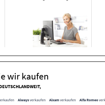
e wir kaufen
 DEUTSCHLANDWEIT,
erkaufen
Aiways
verkaufen
Aixam
verkaufen
Alfa Romeo
ver