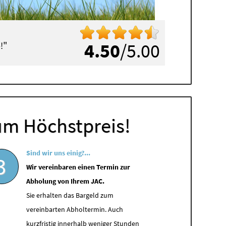
"
4.50
/5.00
!
um Höchstpreis!
Sind wir uns einig?...
3
Wir vereinbaren einen Termin zur
Abholung von Ihrem JAC.
Sie erhalten das Bargeld zum
vereinbarten Abholtermin. Auch
kurzfristig innerhalb weniger Stunden