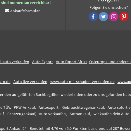
r sind momentan erreichbar!
Folgen Sie uns schon?
Ankaufsformular
llauto verkaufen
Auto Export
Auto Export Afrika, Osteuropa und andere 
uto.de
Auto live verkaufen
www.auto-mit-schaden-verkaufen.de
www.au
er den aufgeführten Suchbegriffen wiederfinden oder zu uns gefunden haben,
e TÜV,
PKW-Ankauf,
Autoexport,
Gebrauchtwagenankauf,
Auto sofort v
uf,
Fahrzeugankauf,
Auto verkaufen,
Autoankauf,
wir kaufen dein Auto
xport Ankauf 24
-
Benotet mit
4.76
von 5.0 Punkten basierend auf
287
Bewer