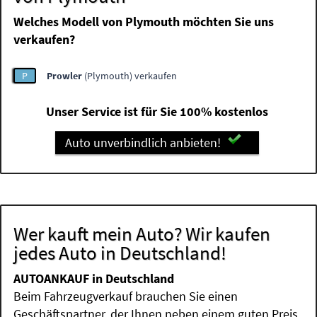
Welches Modell von Plymouth möchten Sie uns
verkaufen?
P
Prowler
(Plymouth) verkaufen
Unser Service ist für Sie 100% kostenlos
Auto unverbindlich anbieten!
Wer kauft mein Auto? Wir kaufen
jedes Auto in Deutschland!
AUTOANKAUF in Deutschland
Beim Fahrzeugverkauf brauchen Sie einen
Geschäftspartner, der Ihnen neben einem guten Preis