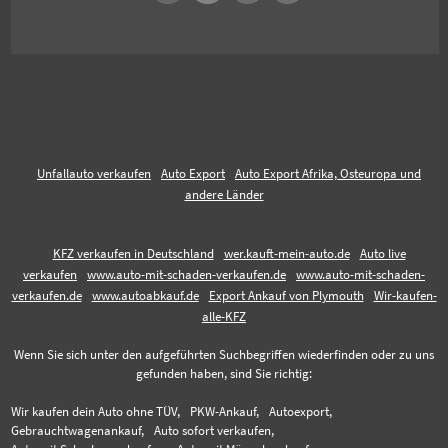
Unfallauto verkaufen
Auto Export
Auto Export Afrika, Osteuropa und
andere Länder
KFZ verkaufen in Deutschland
wer.kauft-mein-auto.de
Auto live
verkaufen
www.auto-mit-schaden-verkaufen.de
www.auto-mit-schaden-
verkaufen.de
www.autoabkauf.de
Export Ankauf von Plymouth
Wir-kaufen-
alle-KFZ
Wenn Sie sich unter den aufgeführten Suchbegriffen wiederfinden oder zu uns
gefunden haben, sind Sie richtig:
Wir kaufen dein Auto ohne TÜV,
PKW-Ankauf,
Autoexport,
Gebrauchtwagenankauf,
Auto sofort verkaufen,