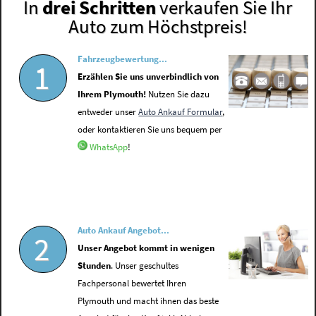
In
drei Schritten
verkaufen Sie Ihr
Auto zum Höchstpreis!
Fahrzeugbewertung...
1
Erzählen Sie uns unverbindlich von
Ihrem Plymouth!
Nutzen Sie dazu
entweder unser
Auto Ankauf Formular
,
oder kontaktieren Sie uns bequem per
WhatsApp
!
Auto Ankauf Angebot...
2
Unser Angebot kommt in wenigen
Stunden
. Unser geschultes
Fachpersonal bewertet Ihren
Plymouth und macht ihnen das beste