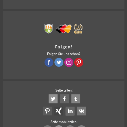
Folgen!
Folgen Sie uns schon?
Seite teilen:
Seite mobil teilen: