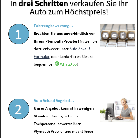
In
drei Schritten
verkaufen Sie Ihr
Auto zum Höchstpreis!
Fahrzeugbewertung...
1
Erzählen Sie uns unverbindlich von
Ihrem Plymouth Prowler!
Nutzen Sie
dazu entweder unser
Auto Ankauf
Formular
, oder kontaktieren Sie uns
bequem per
WhatsApp
!
Auto Ankauf Angebot...
2
Unser Angebot kommt in wenigen
Stunden
. Unser geschultes
Fachpersonal bewertet Ihren
Plymouth Prowler und macht ihnen