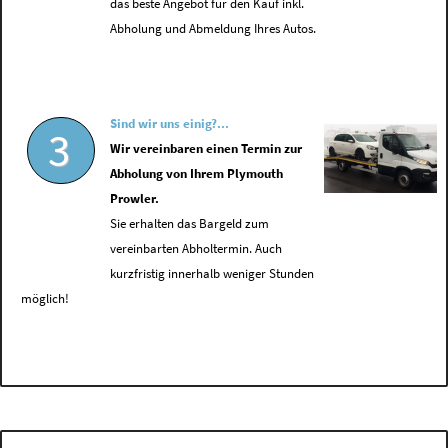
das beste Angebot für den Kauf inkl.
Abholung und Abmeldung Ihres Autos.
Sind wir uns einig?...
3
Wir vereinbaren einen Termin zur
Abholung von Ihrem Plymouth
Prowler.
Sie erhalten das Bargeld zum
vereinbarten Abholtermin. Auch
kurzfristig innerhalb weniger Stunden
möglich!