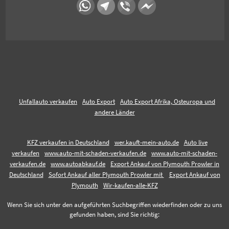
Unfallauto verkaufen
Auto Export
Auto Export Afrika, Osteuropa und
andere Länder
KFZ verkaufen in Deutschland
wer.kauft-mein-auto.de
Auto live
verkaufen
www.auto-mit-schaden-verkaufen.de
www.auto-mit-schaden-
verkaufen.de
www.autoabkauf.de
Export Ankauf von Plymouth Prowler in
Deutschland
Sofort Ankauf aller Plymouth Prowler mit
Export Ankauf von
Plymouth
Wir-kaufen-alle-KFZ
Wenn Sie sich unter den aufgeführten Suchbegriffen wiederfinden oder zu uns
gefunden haben, sind Sie richtig: