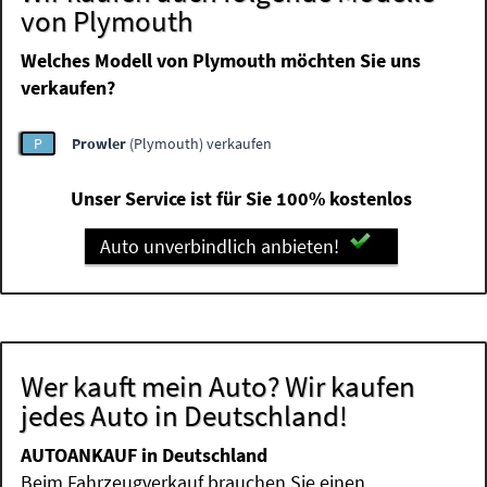
von Plymouth
Welches Modell von Plymouth möchten Sie uns
verkaufen?
P
Prowler
(Plymouth) verkaufen
Unser Service ist für Sie 100% kostenlos
Auto unverbindlich anbieten!
Wer kauft mein Auto? Wir kaufen
jedes Auto in Deutschland!
AUTOANKAUF in Deutschland
Beim Fahrzeugverkauf brauchen Sie einen