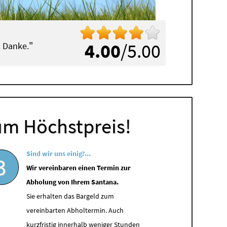
"
4.00
/5.00
. Danke.
um Höchstpreis!
Sind wir uns einig?...
3
Wir vereinbaren einen Termin zur
Abholung von Ihrem Santana.
Sie erhalten das Bargeld zum
vereinbarten Abholtermin. Auch
kurzfristig innerhalb weniger Stunden