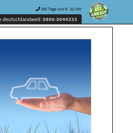
365 Tage von 8 - 22 Uhr
e deutschlandweit:
0800-0044333