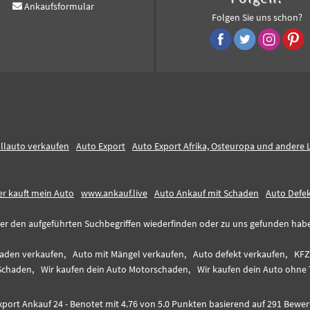
Ankaufsformular
Folgen Sie uns schon?
llauto verkaufen
Auto Export
Auto Export Afrika, Osteuropa und andere 
r kauft mein Auto
www.ankauf.live
Auto Ankauf mit Schaden
Auto Defe
er den aufgeführten Suchbegriffen wiederfinden oder zu uns gefunden haben,
aden verkaufen,
Auto mit Mängel verkaufen,
Auto defekt verkaufen,
KFZ
Schaden,
Wir kaufen dein Auto Motorschaden,
Wir kaufen dein Auto ohne 
xport Ankauf 24
-
Benotet mit
4.76
von 5.0 Punkten basierend auf
291
Bewer