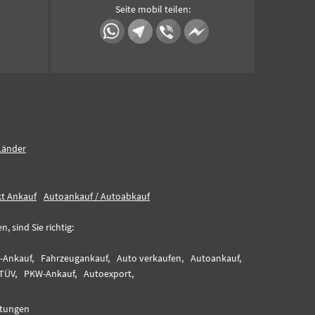
Seite mobil teilen:
Länder
kt Ankauf
Autoankauf / Autoabkauf
 sind Sie richtig:
-Ankauf,
Fahrzeugankauf,
Auto verkaufen,
Autoankauf,
TÜV,
PKW-Ankauf,
Autoexport,
tungen