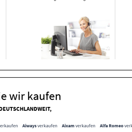
e wir kaufen
 DEUTSCHLANDWEIT,
erkaufen
Aiways
verkaufen
Aixam
verkaufen
Alfa Romeo
ver