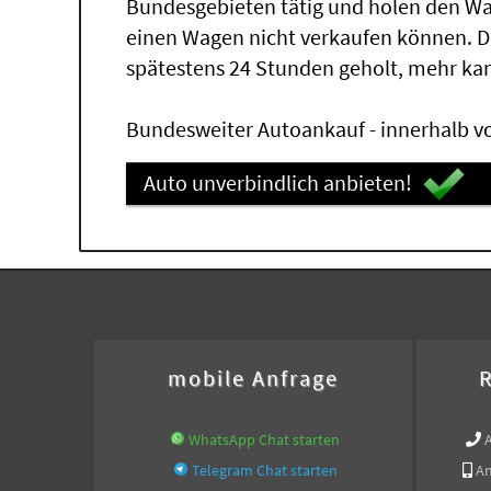
Bundesgebieten tätig und holen den W
einen Wagen nicht verkaufen können. 
spätestens 24 Stunden geholt, mehr ka
Bundesweiter Autoankauf - innerhalb vo
Auto unverbindlich anbieten!
mobile Anfrage
R
WhatsApp Chat starten
Telegram Chat starten
An