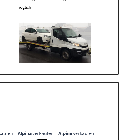
möglich!
kaufen
Alpina
verkaufen
Alpine
verkaufen