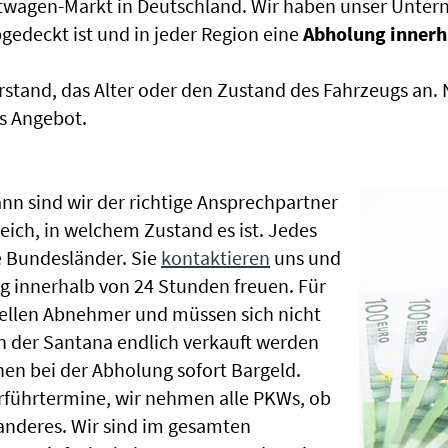
htwagen-Markt in Deutschland. Wir haben unser Untern
edeckt ist und in jeder Region eine
Abholung innerh
rstand, das Alter oder den Zustand des Fahrzeugs an
s Angebot.
nn sind wir der richtige Ansprechpartner
leich, in welchem Zustand es ist. Jedes
 Bundesländer. Sie
kontaktieren
uns und
g innerhalb von 24 Stunden freuen. Für
nellen Abnehmer und müssen sich nicht
 der Santana endlich verkauft werden
nen bei der Abholung sofort Bargeld.
Vorführtermine, wir nehmen alle PKWs, ob
nderes. Wir sind im gesamten