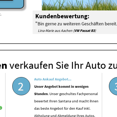
.
Kundenbewertung:
"
Bin gerne zu weiteren Geschäften bereit
Lina-Marie aus Aachen (
VW Passat B3
)
en
verkaufen Sie Ihr Auto z
Auto Ankauf Angebot...
2
Unser Angebot kommt in wenigen
Stunden
. Unser geschultes Fachpersonal
bewertet Ihren Santana und macht ihnen
das beste Angebot für den Kauf inkl.
Abholung und Abmeldung Ihres Autos.