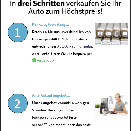
In
drei Schritten
verkaufen Sie Ihr
Auto zum Höchstpreis!
Fahrzeugbewertung...
1
Erzählen Sie uns unverbindlich von
Ihrem speedART!
Nutzen Sie dazu
entweder unser
Auto Ankauf Formular
,
oder kontaktieren Sie uns bequem per
WhatsApp
!
Auto Ankauf Angebot...
2
Unser Angebot kommt in wenigen
Stunden
. Unser geschultes
Fachpersonal bewertet Ihren
speedART und macht ihnen das beste