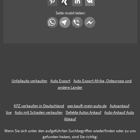
Seite mobil teilen:
Unfallauto verkaufen
Auto Export
Auto Export Afrika, Osteuropa und
andere Länder
KFZ verkaufen in Deutschland
wer.kauft-mein-auto.de
Autoankauf
live
Auto mit Schaden verkaufen
Defekte Autos Ankauf
Auto-Ankauf Auto
Abkauf
Wenn Sie sich unter den aufgeführten Suchbegriffen wiederfinden oder zu uns
gefunden haben, sind Sie richtig: