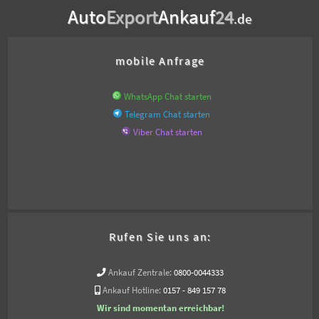
Auto
Export
Ankauf
24
.de
mobile Anfrage
WhatsApp Chat starten
Telegram Chat starten
Viber Chat starten
Rufen Sie uns an:
Ankauf Zentrale:
0800-0044333
Ankauf Hotline:
0157 - 849 157 78
Wir sind momentan erreichbar!