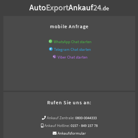
Auto
Export
Ankauf
24
.de
mobile Anfrage
WhatsApp Chat starten
Telegram Chat starten
Viber Chat starten
Rufen Sie uns an:
Ankauf Zentrale:
0800-0044333
Ankauf Hotline:
0157 - 849 157 78
Ankaufsformular