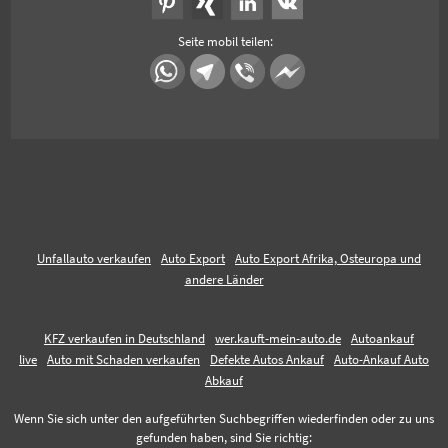
Seite mobil teilen:
Unfallauto verkaufen
Auto Export
Auto Export Afrika, Osteuropa und
andere Länder
KFZ verkaufen in Deutschland
wer.kauft-mein-auto.de
Autoankauf
live
Auto mit Schaden verkaufen
Defekte Autos Ankauf
Auto-Ankauf Auto
Abkauf
Wenn Sie sich unter den aufgeführten Suchbegriffen wiederfinden oder zu uns
gefunden haben, sind Sie richtig: