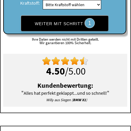
Kraftstoff:
1
WEITER MIT SCHRITT
Ihre Daten werden nicht mit Dritten geteilt.
Wir garantieren 100% Sicherheit.
4.50
/5.00
Kundenbewertung:
"
"
Alles hat perfekt geklappt...und so schnell!
Willy aus Siegen (
BMW X1
)