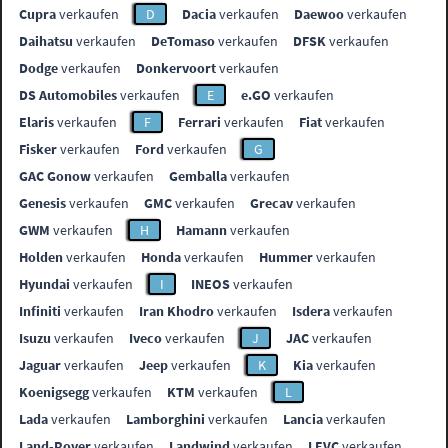
Cupra
verkaufen
D
Dacia
verkaufen
Daewoo
verkaufen
Daihatsu
verkaufen
DeTomaso
verkaufen
DFSK
verkaufen
Dodge
verkaufen
Donkervoort
verkaufen
DS Automobiles
verkaufen
E
e.GO
verkaufen
Elaris
verkaufen
F
Ferrari
verkaufen
Fiat
verkaufen
Fisker
verkaufen
Ford
verkaufen
G
GAC Gonow
verkaufen
Gemballa
verkaufen
Genesis
verkaufen
GMC
verkaufen
Grecav
verkaufen
GWM
verkaufen
H
Hamann
verkaufen
Holden
verkaufen
Honda
verkaufen
Hummer
verkaufen
Hyundai
verkaufen
I
INEOS
verkaufen
Infiniti
verkaufen
Iran Khodro
verkaufen
Isdera
verkaufen
Isuzu
verkaufen
Iveco
verkaufen
J
JAC
verkaufen
Jaguar
verkaufen
Jeep
verkaufen
K
Kia
verkaufen
Koenigsegg
verkaufen
KTM
verkaufen
L
Lada
verkaufen
Lamborghini
verkaufen
Lancia
verkaufen
Land-Rover
verkaufen
Landwind
verkaufen
LEVC
verkaufen