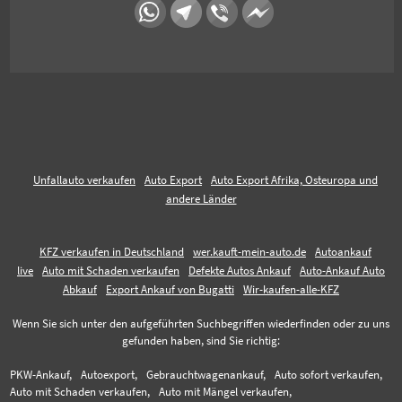
Unfallauto verkaufen
Auto Export
Auto Export Afrika, Osteuropa und
andere Länder
KFZ verkaufen in Deutschland
wer.kauft-mein-auto.de
Autoankauf
live
Auto mit Schaden verkaufen
Defekte Autos Ankauf
Auto-Ankauf Auto
Abkauf
Export Ankauf von Bugatti
Wir-kaufen-alle-KFZ
Wenn Sie sich unter den aufgeführten Suchbegriffen wiederfinden oder zu uns
gefunden haben, sind Sie richtig:
PKW-Ankauf,
Autoexport,
Gebrauchtwagenankauf,
Auto sofort verkaufen,
Auto mit Schaden verkaufen,
Auto mit Mängel verkaufen,