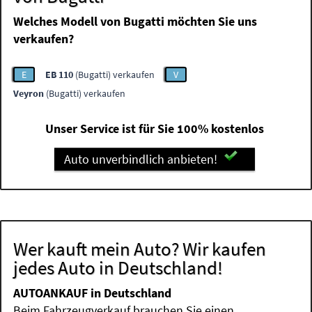
Welches Modell von Bugatti möchten Sie uns
verkaufen?
E
EB 110
(Bugatti) verkaufen
V
Veyron
(Bugatti) verkaufen
Unser Service ist für Sie 100% kostenlos
Auto unverbindlich anbieten!
Wer kauft mein Auto? Wir kaufen
jedes Auto in Deutschland!
AUTOANKAUF in Deutschland
Beim Fahrzeugverkauf brauchen Sie einen