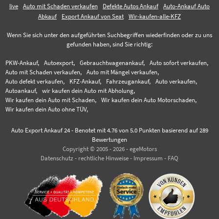
live
Auto mit Schaden verkaufen
Defekte Autos Ankauf
Auto-Ankauf Auto
Abkauf
Export Ankauf von Seat
Wir-kaufen-alle-KFZ
Wenn Sie sich unter den aufgeführten Suchbegriffen wiederfinden oder zu uns
gefunden haben, sind Sie richtig:
PKW-Ankauf,
Autoexport,
Gebrauchtwagenankauf,
Auto sofort verkaufen,
Auto mit Schaden verkaufen,
Auto mit Mängel verkaufen,
Auto defekt verkaufen,
KFZ-Ankauf,
Fahrzeugankauf,
Auto verkaufen,
Autoankauf,
wir kaufen dein Auto mit Abholung,
Wir kaufen dein Auto mit Schaden,
Wir kaufen dein Auto Motorschaden,
Wir kaufen dein Auto ohne TÜV,
Auto Export Ankauf 24
-
Benotet mit
4.76
von 5.0 Punkten basierend auf
289
Bewertungen
Copyright © 2005 - 2026 - egeMotors
Datenschutz
-
rechtliche Hinweise
-
Impressum
-
FAQ