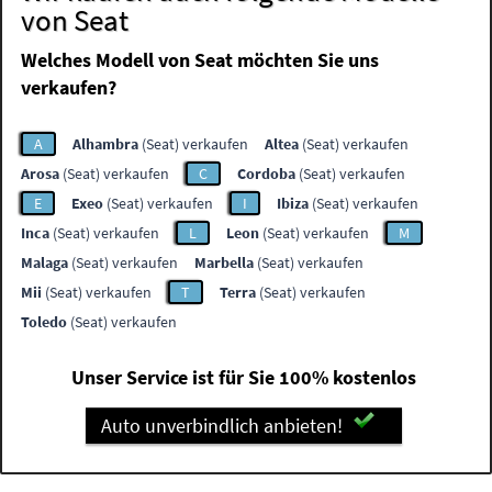
von Seat
Welches Modell von Seat möchten Sie uns
verkaufen?
A
Alhambra
(Seat) verkaufen
Altea
(Seat) verkaufen
Arosa
(Seat) verkaufen
C
Cordoba
(Seat) verkaufen
E
Exeo
(Seat) verkaufen
I
Ibiza
(Seat) verkaufen
Inca
(Seat) verkaufen
L
Leon
(Seat) verkaufen
M
Malaga
(Seat) verkaufen
Marbella
(Seat) verkaufen
Mii
(Seat) verkaufen
T
Terra
(Seat) verkaufen
Toledo
(Seat) verkaufen
Unser Service ist für Sie 100% kostenlos
Auto unverbindlich anbieten!