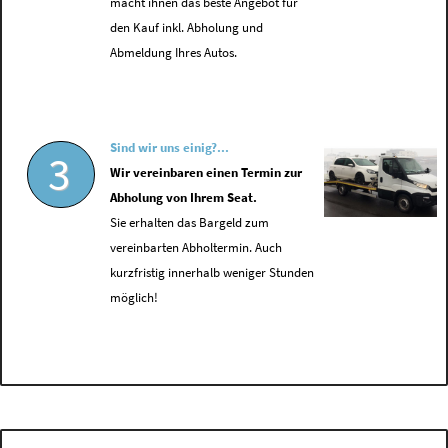
macht ihnen das beste Angebot für
den Kauf inkl. Abholung und
Abmeldung Ihres Autos.
Sind wir uns einig?...
3
Wir vereinbaren einen Termin zur
Abholung von Ihrem Seat.
Sie erhalten das Bargeld zum
vereinbarten Abholtermin. Auch
kurzfristig innerhalb weniger Stunden
möglich!