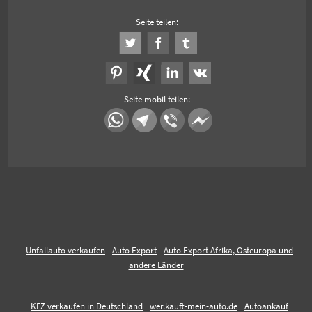
Seite teilen:
Seite mobil teilen:
Unfallauto verkaufen
Auto Export
Auto Export Afrika, Osteuropa und
andere Länder
KFZ verkaufen in Deutschland
wer.kauft-mein-auto.de
Autoankauf