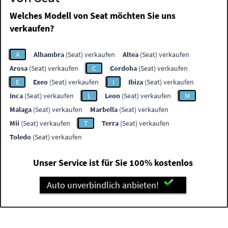
Welches Modell von Seat möchten Sie uns
verkaufen?
A
Alhambra
(Seat) verkaufen
Altea
(Seat) verkaufen
Arosa
(Seat) verkaufen
C
Cordoba
(Seat) verkaufen
E
Exeo
(Seat) verkaufen
I
Ibiza
(Seat) verkaufen
Inca
(Seat) verkaufen
L
Leon
(Seat) verkaufen
M
Malaga
(Seat) verkaufen
Marbella
(Seat) verkaufen
Mii
(Seat) verkaufen
T
Terra
(Seat) verkaufen
Toledo
(Seat) verkaufen
Unser Service ist für Sie 100% kostenlos
Auto unverbindlich anbieten!