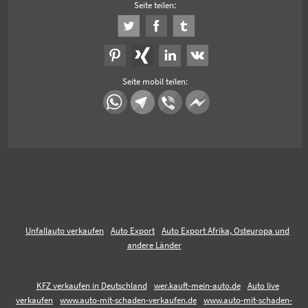
Seite teilen:
Seite mobil teilen:
Unfallauto verkaufen
Auto Export
Auto Export Afrika, Osteuropa und
andere Länder
KFZ verkaufen in Deutschland
wer.kauft-mein-auto.de
Auto live
verkaufen
www.auto-mit-schaden-verkaufen.de
www.auto-mit-schaden-