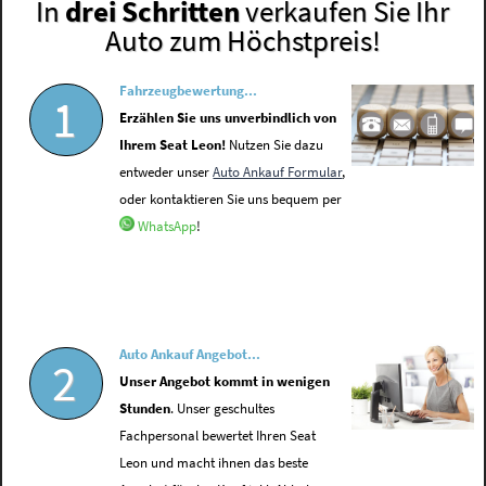
In
drei Schritten
verkaufen Sie Ihr
Auto zum Höchstpreis!
Fahrzeugbewertung...
1
Erzählen Sie uns unverbindlich von
Ihrem Seat Leon!
Nutzen Sie dazu
entweder unser
Auto Ankauf Formular
,
oder kontaktieren Sie uns bequem per
WhatsApp
!
Auto Ankauf Angebot...
2
Unser Angebot kommt in wenigen
Stunden
. Unser geschultes
Fachpersonal bewertet Ihren Seat
Leon und macht ihnen das beste