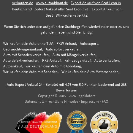
verkaufen.de
www.autoabkauf.de
Export Ankauf von Seat Leon in
Deutschland
Sofort Ankauf aller Seat Leon mit
Export Ankauf von
Seat
Wir-kaufen-alle-KFZ
Wenn Sie sich unter den aufgeführten Suchbegriffen wiederfinden oder zu uns
gefunden haben, sind Sie richtig:
Wir kaufen dein Auto ohne TÜV,
PKW-Ankauf,
Autoexport,
Gebrauchtwagenankauf,
Auto sofort verkaufen,
Auto mit Schaden verkaufen,
Auto mit Mängel verkaufen,
Auto defekt verkaufen,
KFZ-Ankauf,
Fahrzeugankauf,
Auto verkaufen,
Autoankauf,
wir kaufen dein Auto mit Abholung,
Wir kaufen dein Auto mit Schaden,
Wir kaufen dein Auto Motorschaden,
Auto Export Ankauf 24
-
Benotet mit
4.76
von 5.0 Punkten basierend auf
288
Bewertungen
Copyright © 2005 - 2026 - egeMotors
Datenschutz
-
rechtliche Hinweise
-
Impressum
-
FAQ