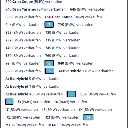
640 Gran Coupe
(BMW) verkaufen
640 Gran Turismo
(BMW) verkaufen
645
(BMW) verkaufen
650
(BMW) verkaufen
650 Gran Coupe
(BMW) verkaufen
6er
(BMW) verkaufen
7
725
(BMW) verkaufen
728
(BMW) verkaufen
730
(BMW) verkaufen
732
(BMW) verkaufen
735
(BMW) verkaufen
740
(BMW) verkaufen
745
(BMW) verkaufen
750
(BMW) verkaufen
760
(BMW) verkaufen
7er
(BMW) verkaufen
8
840
(BMW) verkaufen
850
(BMW) verkaufen
A
ActiveHybrid 3
(BMW) verkaufen
ActiveHybrid 5
(BMW) verkaufen
ActiveHybrid 7
(BMW) verkaufen
ActiveHybrid X6
(BMW) verkaufen
E
E36
(BMW) verkaufen
I
i3
(BMW) verkaufen
i4
(BMW) verkaufen
i7
(BMW) verkaufen
i8
(BMW) verkaufen
iX
(BMW) verkaufen
iX1
(BMW) verkaufen
iX3
(BMW) verkaufen
M
M135
(BMW) verkaufen
M140i
(BMW) verkaufen