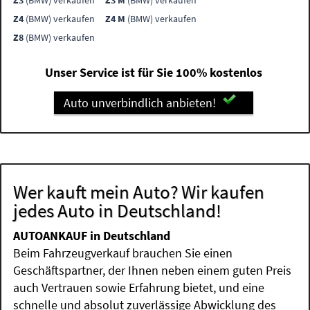
Z3
(BMW) verkaufen
Z3 M
(BMW) verkaufen
Z4
(BMW) verkaufen
Z4 M
(BMW) verkaufen
Z8
(BMW) verkaufen
Unser Service ist für Sie 100% kostenlos
Auto unverbindlich anbieten!
Wer kauft mein Auto? Wir kaufen
jedes Auto in Deutschland!
AUTOANKAUF in Deutschland
Beim Fahrzeugverkauf brauchen Sie einen
Geschäftspartner, der Ihnen neben einem guten Preis
auch Vertrauen sowie Erfahrung bietet, und eine
schnelle und absolut zuverlässige Abwicklung des