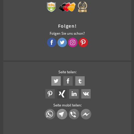
Folgen!
Folgen Sie uns schon?
Seite teilen:
Seite mobil teilen: