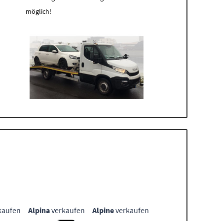
möglich!
kaufen
Alpina
verkaufen
Alpine
verkaufen