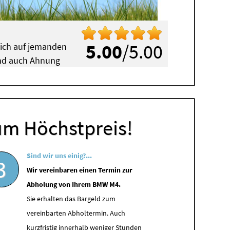
5.00
/5.00
mich auf jemanden
 und auch Ahnung
um Höchstpreis!
Sind wir uns einig?...
3
Wir vereinbaren einen Termin zur
Abholung von Ihrem BMW M4.
Sie erhalten das Bargeld zum
vereinbarten Abholtermin. Auch
kurzfristig innerhalb weniger Stunden