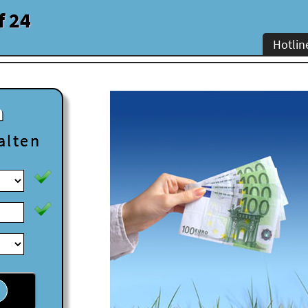
f 24
Hotlin
n
alten