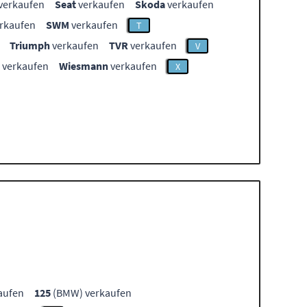
verkaufen
Seat
verkaufen
Skoda
verkaufen
rkaufen
SWM
verkaufen
T
Triumph
verkaufen
TVR
verkaufen
V
verkaufen
Wiesmann
verkaufen
X
aufen
125
(BMW) verkaufen