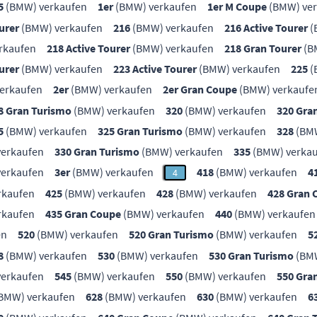
5
(BMW) verkaufen
1er
(BMW) verkaufen
1er M Coupe
(BMW) ver
urer
(BMW) verkaufen
216
(BMW) verkaufen
216 Active Tourer
(
rkaufen
218 Active Tourer
(BMW) verkaufen
218 Gran Tourer
(B
urer
(BMW) verkaufen
223 Active Tourer
(BMW) verkaufen
225
(
erkaufen
2er
(BMW) verkaufen
2er Gran Coupe
(BMW) verkaufe
8 Gran Turismo
(BMW) verkaufen
320
(BMW) verkaufen
320 Gra
5
(BMW) verkaufen
325 Gran Turismo
(BMW) verkaufen
328
(BMW
erkaufen
330 Gran Turismo
(BMW) verkaufen
335
(BMW) verka
erkaufen
3er
(BMW) verkaufen
418
(BMW) verkaufen
4
4
rkaufen
425
(BMW) verkaufen
428
(BMW) verkaufen
428 Gran 
rkaufen
435 Gran Coupe
(BMW) verkaufen
440
(BMW) verkaufen
en
520
(BMW) verkaufen
520 Gran Turismo
(BMW) verkaufen
5
8
(BMW) verkaufen
530
(BMW) verkaufen
530 Gran Turismo
(BMW
erkaufen
545
(BMW) verkaufen
550
(BMW) verkaufen
550 Gra
BMW) verkaufen
628
(BMW) verkaufen
630
(BMW) verkaufen
6