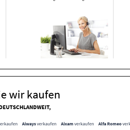
e wir kaufen
 DEUTSCHLANDWEIT,
erkaufen
Aiways
verkaufen
Aixam
verkaufen
Alfa Romeo
ver