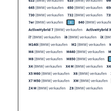
633
(BMW) verkaufen
635
(BMW) verkaufen
64
645
(BMW) verkaufen
650
(BMW) verkaufen
65
730
(BMW) verkaufen
732
(BMW) verkaufen
73
7er
(BMW) verkaufen
840
(BMW) verkauf
8
ActiveHybrid 7
(BMW) verkaufen
ActiveHybrid 
i7
(BMW) verkaufen
i8
(BMW) verkaufen
iX
(BM
M140i
(BMW) verkaufen
M2
(BMW) verkaufen
M4
(BMW) verkaufen
M440
(BMW) verkaufen
M
M8
(BMW) verkaufen
M850
(BMW) verkaufen
X4
(BMW) verkaufen
X4 M
(BMW) verkaufen
X4
X5 M60
(BMW) verkaufen
X6
(BMW) verkaufen
X7 M50
(BMW) verkaufen
XM
(BMW) verkaufen
Z4 M
(BMW) verkaufen
Z8
(BMW) verkaufen