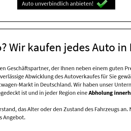
Auto unverbindlich anbieten!
? Wir kaufen jedes Auto in
en Geschäftspartner, der Ihnen neben einem guten Pr
uverlässige Abwicklung des Autoverkaufes für Sie gewäh
htwagen-Markt in Deutschland. Wir haben unser Untern
edeckt ist und in jeder Region eine
Abholung innerh
rstand, das Alter oder den Zustand des Fahrzeugs an
s Angebot.