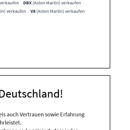
 verkaufen
DBX
(Aston Martin) verkaufen
in) verkaufen
V8
(Aston Martin) verkaufen
 Deutschland!
eis auch Vertrauen sowie Erfahrung
rleistet.