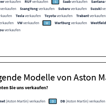
ver
verkaufen
RUF
verkaufen
Saab
verkaufen
Santana
S
verkaufen
SsangYong
verkaufen
Subaru
verkaufen
Suzuki
ve
rkaufen
Tesla
verkaufen
Toyota
verkaufen
Trabant
verkaufen
erkaufen
VW
verkaufen
Wartburg
verkaufen
Westfield
W
ou
verkaufen
gende Modelle von Aston M
ten Sie uns verkaufen?
net
(Aston Martin) verkaufen
DB
(Aston Martin) verkaufen
D