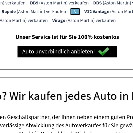
in) verkaufen
DB9
(Aston Martin) verkaufen
DBS
(Aston Martin)
Rapide
(Aston Martin) verkaufen
V12 Vantage
(Aston Mart
V
Aston Martin) verkaufen
Virage
(Aston Martin) verkaufen
Unser Service ist für Sie 100% kostenlos
Auto unverbindlich anbieten!
? Wir kaufen jedes Auto in
en Geschäftspartner, der Ihnen neben einem guten Pr
uverlässige Abwicklung des Autoverkaufes für Sie gewäh