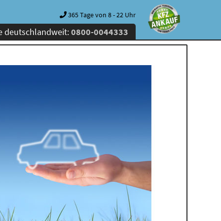
365 Tage von 8 - 22 Uhr
e deutschlandweit:
0800-0044333