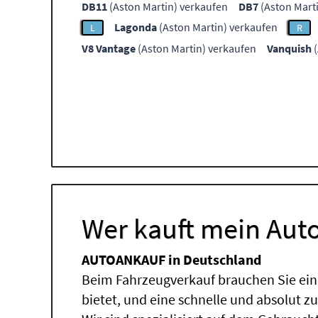
DB11
(Aston Martin) verkaufen
DB7
(Aston Mart
Lagonda
(Aston Martin) verkaufen
L
R
V8 Vantage
(Aston Martin) verkaufen
Vanquish
(
Wer kauft mein Auto
AUTOANKAUF in Deutschland
Beim Fahrzeugverkauf brauchen Sie ein
bietet, und eine schnelle und absolut z