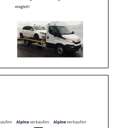
möglich!
kaufen
Alpina
verkaufen
Alpine
verkaufen