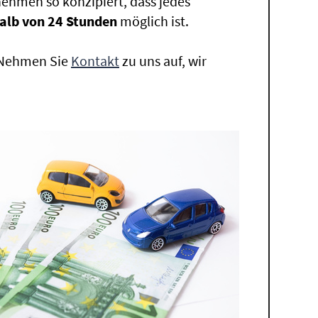
ehmen so konzipiert, dass jedes
alb von 24 Stunden
möglich ist.
. Nehmen Sie
Kontakt
zu uns auf, wir