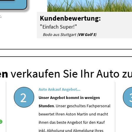
.
Kundenbewertung:
"
"
Einfach Super!
Bodo aus Stuttgart (
VW Golf 5
)
en
verkaufen Sie Ihr Auto z
Auto Ankauf Angebot...
2
Unser Angebot kommt in wenigen
Stunden
. Unser geschultes Fachpersonal
bewertet Ihren Aston Martin und macht
ihnen das beste Angebot für den Kauf
inkl. Abholung und Abmeldung Ihres