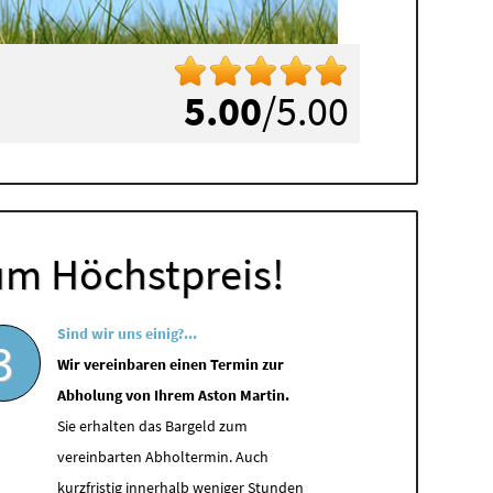
5.00
/5.00
um Höchstpreis!
Sind wir uns einig?...
3
Wir vereinbaren einen Termin zur
Abholung von Ihrem Aston Martin.
Sie erhalten das Bargeld zum
vereinbarten Abholtermin. Auch
kurzfristig innerhalb weniger Stunden