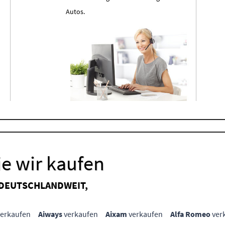
Autos.
e wir kaufen
 DEUTSCHLANDWEIT,
erkaufen
Aiways
verkaufen
Aixam
verkaufen
Alfa Romeo
ver