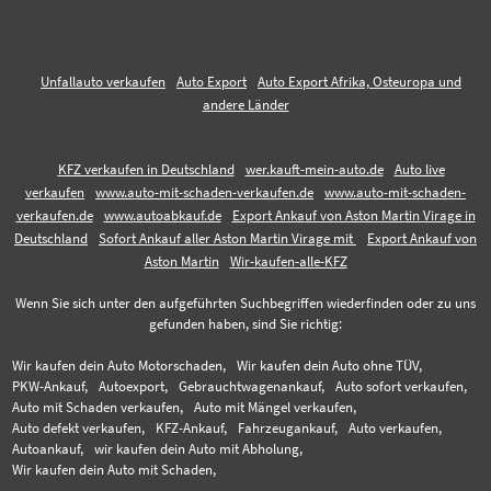
Unfallauto verkaufen
Auto Export
Auto Export Afrika, Osteuropa und
andere Länder
KFZ verkaufen in Deutschland
wer.kauft-mein-auto.de
Auto live
verkaufen
www.auto-mit-schaden-verkaufen.de
www.auto-mit-schaden-
verkaufen.de
www.autoabkauf.de
Export Ankauf von Aston Martin Virage in
Deutschland
Sofort Ankauf aller Aston Martin Virage mit
Export Ankauf von
Aston Martin
Wir-kaufen-alle-KFZ
Wenn Sie sich unter den aufgeführten Suchbegriffen wiederfinden oder zu uns
gefunden haben, sind Sie richtig:
Wir kaufen dein Auto Motorschaden,
Wir kaufen dein Auto ohne TÜV,
PKW-Ankauf,
Autoexport,
Gebrauchtwagenankauf,
Auto sofort verkaufen,
Auto mit Schaden verkaufen,
Auto mit Mängel verkaufen,
Auto defekt verkaufen,
KFZ-Ankauf,
Fahrzeugankauf,
Auto verkaufen,
Autoankauf,
wir kaufen dein Auto mit Abholung,
Wir kaufen dein Auto mit Schaden,