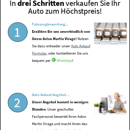
In
drei Schritten
verkaufen Sie Ihr
Auto zum Höchstpreis!
Fahrzeugbewertung...
1
Erzählen Sie uns unverbindlich von
Ihrem Aston Martin Virage!
Nutzen
Sie dazu entweder unser
Auto Ankauf
Formular
, oder kontaktieren Sie uns
bequem per
WhatsApp
!
Auto Ankauf Angebot...
2
Unser Angebot kommt in wenigen
Stunden
. Unser geschultes
Fachpersonal bewertet Ihren Aston
Martin Virage und macht ihnen das