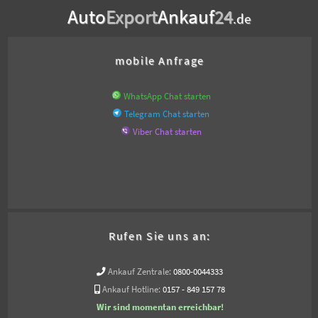
Auto
Export
Ankauf
24
.de
mobile Anfrage
WhatsApp Chat starten
Telegram Chat starten
Viber Chat starten
Rufen Sie uns an:
Ankauf Zentrale:
0800-0044333
Ankauf Hotline:
0157 - 849 157 78
Wir sind momentan erreichbar!