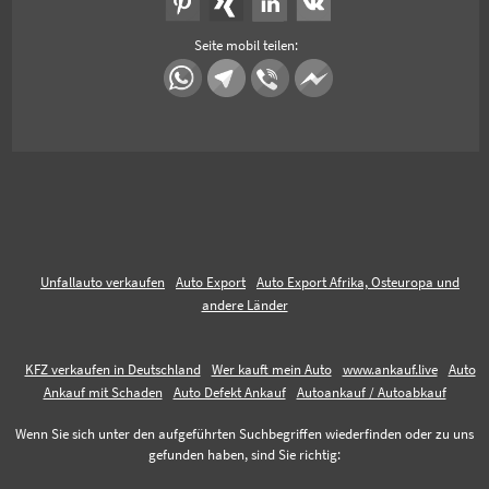
Seite mobil teilen:
Unfallauto verkaufen
Auto Export
Auto Export Afrika, Osteuropa und
andere Länder
KFZ verkaufen in Deutschland
Wer kauft mein Auto
www.ankauf.live
Auto
Ankauf mit Schaden
Auto Defekt Ankauf
Autoankauf / Autoabkauf
Wenn Sie sich unter den aufgeführten Suchbegriffen wiederfinden oder zu uns
gefunden haben, sind Sie richtig: