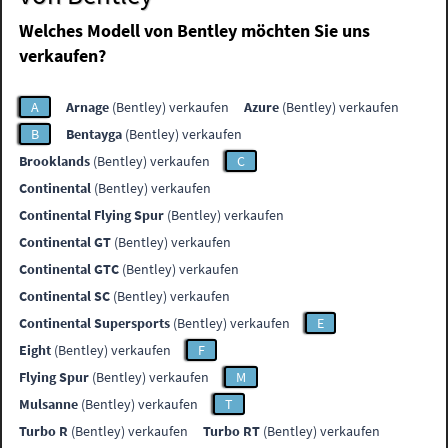
Welches Modell von Bentley möchten Sie uns
verkaufen?
A
Arnage
(Bentley) verkaufen
Azure
(Bentley) verkaufen
B
Bentayga
(Bentley) verkaufen
Brooklands
(Bentley) verkaufen
C
Continental
(Bentley) verkaufen
Continental Flying Spur
(Bentley) verkaufen
Continental GT
(Bentley) verkaufen
Continental GTC
(Bentley) verkaufen
Continental SC
(Bentley) verkaufen
Continental Supersports
(Bentley) verkaufen
E
Eight
(Bentley) verkaufen
F
Flying Spur
(Bentley) verkaufen
M
Mulsanne
(Bentley) verkaufen
T
Turbo R
(Bentley) verkaufen
Turbo RT
(Bentley) verkaufen