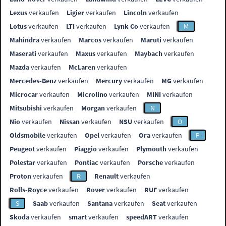
Lexus
verkaufen
Ligier
verkaufen
Lincoln
verkaufen
Lotus
verkaufen
LTI
verkaufen
Lynk Co
verkaufen
M
Mahindra
verkaufen
Marcos
verkaufen
Maruti
verkaufen
Maserati
verkaufen
Maxus
verkaufen
Maybach
verkaufen
Mazda
verkaufen
McLaren
verkaufen
Mercedes-Benz
verkaufen
Mercury
verkaufen
MG
verkaufen
Microcar
verkaufen
Microlino
verkaufen
MINI
verkaufen
Mitsubishi
verkaufen
Morgan
verkaufen
N
Nio
verkaufen
Nissan
verkaufen
NSU
verkaufen
O
Oldsmobile
verkaufen
Opel
verkaufen
Ora
verkaufen
P
Peugeot
verkaufen
Piaggio
verkaufen
Plymouth
verkaufen
Polestar
verkaufen
Pontiac
verkaufen
Porsche
verkaufen
Proton
verkaufen
R
Renault
verkaufen
Rolls-Royce
verkaufen
Rover
verkaufen
RUF
verkaufen
S
Saab
verkaufen
Santana
verkaufen
Seat
verkaufen
Skoda
verkaufen
smart
verkaufen
speedART
verkaufen