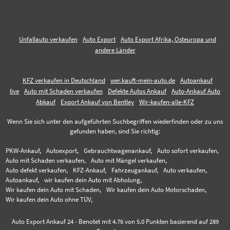
Unfallauto verkaufen
Auto Export
Auto Export Afrika, Osteuropa und
andere Länder
KFZ verkaufen in Deutschland
wer.kauft-mein-auto.de
Autoankauf
live
Auto mit Schaden verkaufen
Defekte Autos Ankauf
Auto-Ankauf Auto
Abkauf
Export Ankauf von Bentley
Wir-kaufen-alle-KFZ
Wenn Sie sich unter den aufgeführten Suchbegriffen wiederfinden oder zu uns
gefunden haben, sind Sie richtig:
PKW-Ankauf,
Autoexport,
Gebrauchtwagenankauf,
Auto sofort verkaufen,
Auto mit Schaden verkaufen,
Auto mit Mängel verkaufen,
Auto defekt verkaufen,
KFZ-Ankauf,
Fahrzeugankauf,
Auto verkaufen,
Autoankauf,
wir kaufen dein Auto mit Abholung,
Wir kaufen dein Auto mit Schaden,
Wir kaufen dein Auto Motorschaden,
Wir kaufen dein Auto ohne TÜV,
Auto Export Ankauf 24
-
Benotet mit
4.76
von 5.0 Punkten basierend auf
289