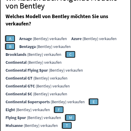
von Bentley
Welches Modell von Bentley möchten Sie uns
verkaufen?
A
Arnage
(Bentley) verkaufen
Azure
(Bentley) verkaufen
B
Bentayga
(Bentley) verkaufen
Brooklands
(Bentley) verkaufen
C
Continental
(Bentley) verkaufen
Continental Flying Spur
(Bentley) verkaufen
Continental GT
(Bentley) verkaufen
Continental GTC
(Bentley) verkaufen
Continental SC
(Bentley) verkaufen
Continental Supersports
(Bentley) verkaufen
E
Eight
(Bentley) verkaufen
F
Flying Spur
(Bentley) verkaufen
M
Mulsanne
(Bentley) verkaufen
T