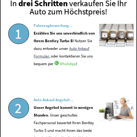
In
drei Schritten
verkaufen Sie Ihr
Auto zum Höchstpreis!
Fahrzeugbewertung...
1
Erzählen Sie uns unverbindlich von
Ihrem Bentley Turbo S!
Nutzen Sie
dazu entweder unser
Auto Ankauf
Formular
, oder kontaktieren Sie uns
bequem per
WhatsApp
!
Auto Ankauf Angebot...
2
Unser Angebot kommt in wenigen
Stunden
. Unser geschultes
Fachpersonal bewertet Ihren Bentley
Turbo S und macht ihnen das beste