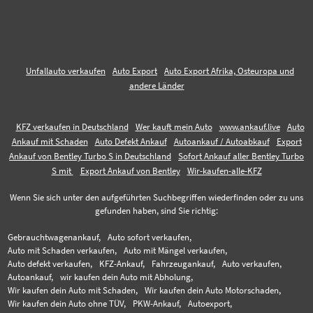
Unfallauto verkaufen
Auto Export
Auto Export Afrika, Osteuropa und
andere Länder
KFZ verkaufen in Deutschland
Wer kauft mein Auto
www.ankauf.live
Auto
Ankauf mit Schaden
Auto Defekt Ankauf
Autoankauf / Autoabkauf
Export
Ankauf von Bentley Turbo S in Deutschland
Sofort Ankauf aller Bentley Turbo
S mit
Export Ankauf von Bentley
Wir-kaufen-alle-KFZ
Wenn Sie sich unter den aufgeführten Suchbegriffen wiederfinden oder zu uns
gefunden haben, sind Sie richtig:
Gebrauchtwagenankauf,
Auto sofort verkaufen,
Auto mit Schaden verkaufen,
Auto mit Mängel verkaufen,
Auto defekt verkaufen,
KFZ-Ankauf,
Fahrzeugankauf,
Auto verkaufen,
Autoankauf,
wir kaufen dein Auto mit Abholung,
Wir kaufen dein Auto mit Schaden,
Wir kaufen dein Auto Motorschaden,
Wir kaufen dein Auto ohne TÜV,
PKW-Ankauf,
Autoexport,