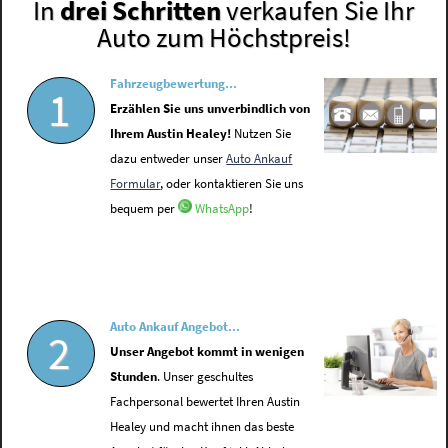
In
drei Schritten
verkaufen Sie Ihr
Auto zum Höchstpreis!
Fahrzeugbewertung...
1
Erzählen Sie uns unverbindlich von
Ihrem Austin Healey!
Nutzen Sie
dazu entweder unser
Auto Ankauf
Formular
, oder kontaktieren Sie uns
bequem per
WhatsApp
!
Auto Ankauf Angebot...
2
Unser Angebot kommt in wenigen
Stunden
. Unser geschultes
Fachpersonal bewertet Ihren Austin
Healey und macht ihnen das beste