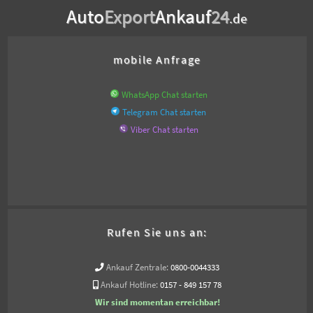
Auto
Export
Ankauf
24
.de
mobile Anfrage
WhatsApp Chat starten
Telegram Chat starten
Viber Chat starten
Rufen Sie uns an:
Ankauf Zentrale:
0800-0044333
Ankauf Hotline:
0157 - 849 157 78
Wir sind momentan erreichbar!