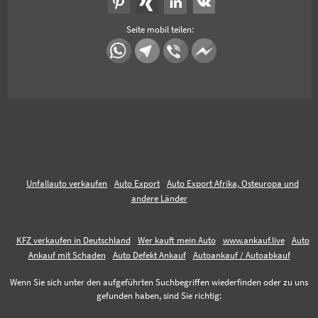
Seite mobil teilen:
Unfallauto verkaufen
Auto Export
Auto Export Afrika, Osteuropa und
andere Länder
KFZ verkaufen in Deutschland
Wer kauft mein Auto
www.ankauf.live
Auto
Ankauf mit Schaden
Auto Defekt Ankauf
Autoankauf / Autoabkauf
Wenn Sie sich unter den aufgeführten Suchbegriffen wiederfinden oder zu uns
gefunden haben, sind Sie richtig: