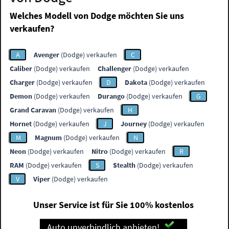
Welches Modell von Dodge möchten Sie uns
verkaufen?
A
Avenger
(Dodge) verkaufen
C
Caliber
(Dodge) verkaufen
Challenger
(Dodge) verkaufen
Charger
(Dodge) verkaufen
D
Dakota
(Dodge) verkaufen
Demon
(Dodge) verkaufen
Durango
(Dodge) verkaufen
G
Grand Caravan
(Dodge) verkaufen
H
Hornet
(Dodge) verkaufen
J
Journey
(Dodge) verkaufen
M
Magnum
(Dodge) verkaufen
N
Neon
(Dodge) verkaufen
Nitro
(Dodge) verkaufen
R
RAM
(Dodge) verkaufen
S
Stealth
(Dodge) verkaufen
V
Viper
(Dodge) verkaufen
Unser Service ist für Sie 100% kostenlos
Auto unverbindlich anbieten!