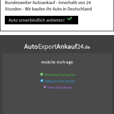
Bundesweiter Autoankauf - innerhalb von 24
Stunden - Wir kaufen Ihr Auto in Deutschland
Auto unverbindlich anbieten!
Auto
Export
Ankauf
24
.de
mobile Anfrage
WhatsApp Chat starten
Telegram Chat starten
Viber Chat starten