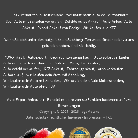
KFZ verkaufen in Deutschland
wer.kauft-mein-auto.de
Autoankauf
live
Auto mit Schaden verkaufen
Defekte Autos Ankauf
Auto-Ankauf Auto
Abkauf
Export Ankauf von Dodge
Wir-kaufen-alle-KFZ
Wenn Sie sich unter den aufgeführten Suchbegriffen wiederfinden oder zu uns
gefunden haben, sind Sie richtig:
PKW-Ankauf,
Autoexport,
Gebrauchtwagenankauf,
Auto sofort verkaufen,
Auto mit Schaden verkaufen,
Auto mit Mängel verkaufen,
Auto defekt verkaufen,
KFZ-Ankauf,
Fahrzeugankauf,
Auto verkaufen,
Autoankauf,
wir kaufen dein Auto mit Abholung,
Wir kaufen dein Auto mit Schaden,
Wir kaufen dein Auto Motorschaden,
Wir kaufen dein Auto ohne TÜV,
Auto Export Ankauf 24
-
Benotet mit
4.76
von 5.0 Punkten basierend auf
289
Bewertungen
Copyright © 2005 - 2026 - egeMotors
Datenschutz
-
rechtliche Hinweise
-
Impressum
-
FAQ