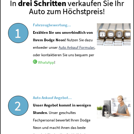
In
drei Schritten
verkaufen Sie Ihr
Auto zum Höchstpreis!
Fahrzeugbewertung...
1
Erzählen Sie uns unverbindlich von
Ihrem Dodge Neon!
Nutzen Sie dazu
entweder unser
Auto Ankauf Formular
,
oder kontaktieren Sie uns bequem per
WhatsApp
!
Auto Ankauf Angebot...
2
Unser Angebot kommt in wenigen
Stunden
. Unser geschultes
Fachpersonal bewertet Ihren Dodge
Neon und macht ihnen das beste