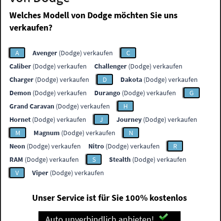
Welches Modell von Dodge möchten Sie uns
verkaufen?
A
Avenger
(Dodge) verkaufen
C
Caliber
(Dodge) verkaufen
Challenger
(Dodge) verkaufen
Charger
(Dodge) verkaufen
D
Dakota
(Dodge) verkaufen
Demon
(Dodge) verkaufen
Durango
(Dodge) verkaufen
G
Grand Caravan
(Dodge) verkaufen
H
Hornet
(Dodge) verkaufen
J
Journey
(Dodge) verkaufen
M
Magnum
(Dodge) verkaufen
N
Neon
(Dodge) verkaufen
Nitro
(Dodge) verkaufen
R
RAM
(Dodge) verkaufen
S
Stealth
(Dodge) verkaufen
V
Viper
(Dodge) verkaufen
Unser Service ist für Sie 100% kostenlos
Auto unverbindlich anbieten!