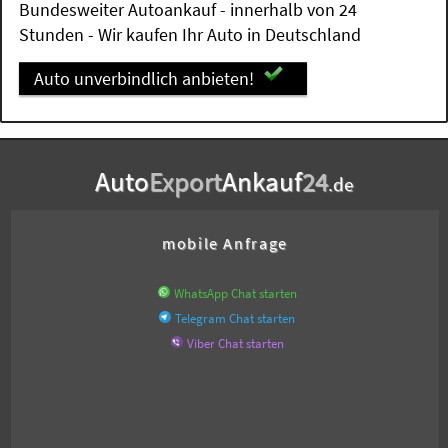
Bundesweiter Autoankauf - innerhalb von 24
Stunden - Wir kaufen Ihr Auto in Deutschland
Auto unverbindlich anbieten!
Auto
Export
Ankauf
24
.de
mobile Anfrage
WhatsApp Chat starten
Telegram Chat starten
Viber Chat starten