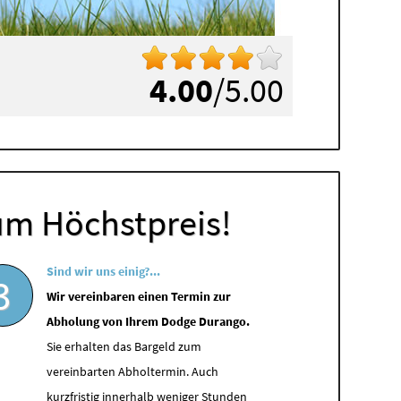
4.00
/5.00
um Höchstpreis!
Sind wir uns einig?...
3
Wir vereinbaren einen Termin zur
Abholung von Ihrem Dodge Durango.
Sie erhalten das Bargeld zum
vereinbarten Abholtermin. Auch
kurzfristig innerhalb weniger Stunden