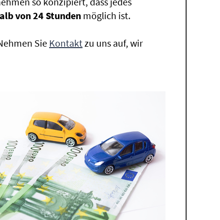
ehmen so konzipiert, dass jedes
alb von 24 Stunden
möglich ist.
. Nehmen Sie
Kontakt
zu uns auf, wir