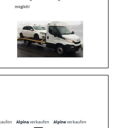
möglich!
kaufen
Alpina
verkaufen
Alpine
verkaufen