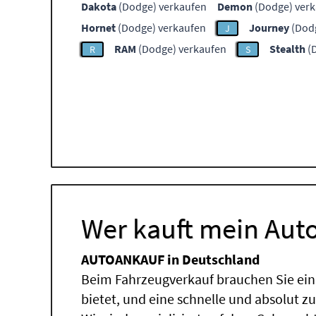
Dakota
(Dodge) verkaufen
Demon
(Dodge) ver
Hornet
(Dodge) verkaufen
Journey
(Dodg
J
RAM
(Dodge) verkaufen
Stealth
(
R
S
Wer kauft mein Auto
AUTOANKAUF in Deutschland
Beim Fahrzeugverkauf brauchen Sie ein
bietet, und eine schnelle und absolut z