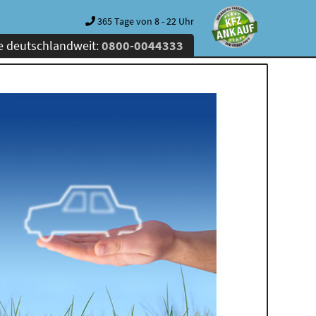
365 Tage von 8 - 22 Uhr
e deutschlandweit:
0800-0044333