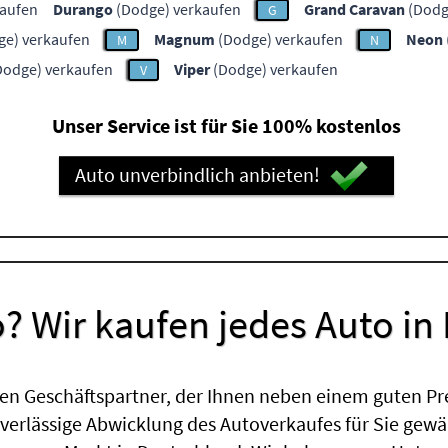
kaufen
Durango
(Dodge) verkaufen
Grand Caravan
(Dodg
G
e) verkaufen
Magnum
(Dodge) verkaufen
Neon
M
N
Dodge) verkaufen
Viper
(Dodge) verkaufen
V
Unser Service ist für Sie 100% kostenlos
Auto unverbindlich anbieten!
? Wir kaufen jedes Auto in
en Geschäftspartner, der Ihnen neben einem guten Pr
uverlässige Abwicklung des Autoverkaufes für Sie gewäh