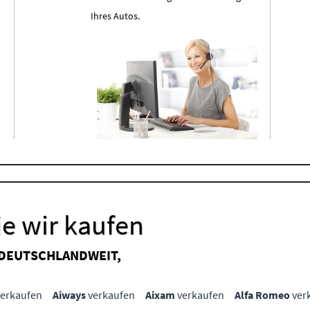
Ihres Autos.
e wir kaufen
 DEUTSCHLANDWEIT,
erkaufen
Aiways
verkaufen
Aixam
verkaufen
Alfa Romeo
ver