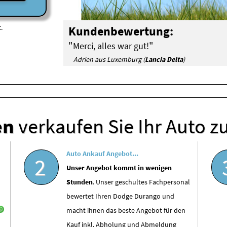
.
Kundenbewertung:
"
"
Merci, alles war gut!
Adrien aus Luxemburg (
Lancia Delta
)
en
verkaufen Sie Ihr Auto z
Auto Ankauf Angebot...
2
Unser Angebot kommt in wenigen
Stunden
. Unser geschultes Fachpersonal
bewertet Ihren Dodge Durango und
macht ihnen das beste Angebot für den
Kauf inkl. Abholung und Abmeldung