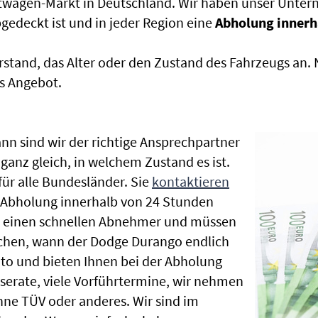
htwagen-Markt in Deutschland. Wir haben unser Untern
edeckt ist und in jeder Region eine
Abholung innerh
rstand, das Alter oder den Zustand des Fahrzeugs an
s Angebot.
nn sind wir der richtige Ansprechpartner
ganz gleich, in welchem Zustand es ist.
r alle Bundesländer. Sie
kontaktieren
e Abholung innerhalb von 24 Stunden
en einen schnellen Abnehmer und müssen
chen, wann der Dodge Durango endlich
uto und bieten Ihnen bei der Abholung
Inserate, viele Vorführtermine, wir nehmen
ne TÜV oder anderes. Wir sind im