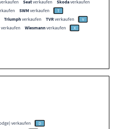
verkaufen
Seat
verkaufen
Skoda
verkaufen
rkaufen
SWM
verkaufen
T
Triumph
verkaufen
TVR
verkaufen
V
verkaufen
Wiesmann
verkaufen
X
odge) verkaufen
D