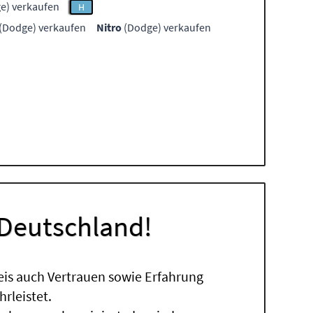
e) verkaufen
H
(Dodge) verkaufen
Nitro
(Dodge) verkaufen
 Deutschland!
eis auch Vertrauen sowie Erfahrung
rleistet.