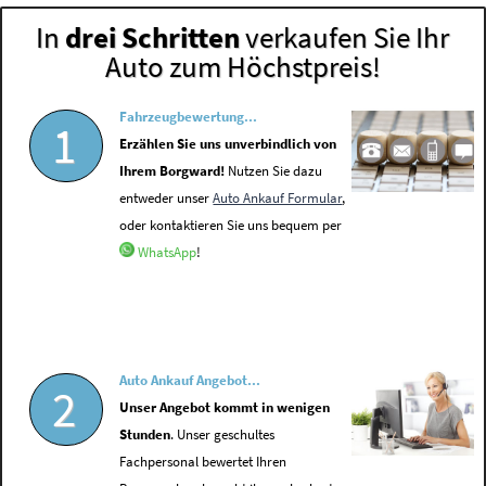
In
drei Schritten
verkaufen Sie Ihr
Auto zum Höchstpreis!
Fahrzeugbewertung...
1
Erzählen Sie uns unverbindlich von
Ihrem Borgward!
Nutzen Sie dazu
entweder unser
Auto Ankauf Formular
,
oder kontaktieren Sie uns bequem per
WhatsApp
!
Auto Ankauf Angebot...
2
Unser Angebot kommt in wenigen
Stunden
. Unser geschultes
Fachpersonal bewertet Ihren