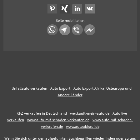
Seite mobil teilen:
Unfallauto verkaufen
Auto Export
Auto Export Afrika, Osteuropa und
andere Länder
KFZ verkaufen in Deutschland
wer.kauft-mein-auto.de
Auto live
verkaufen
www.auto-mit-schaden-verkaufen.de
www.auto-mit-schaden-
verkaufen.de
www.autoabkauf.de
Wenn Sie sich unter den aufgeführten Suchbegriffen wiederfinden oder zu uns