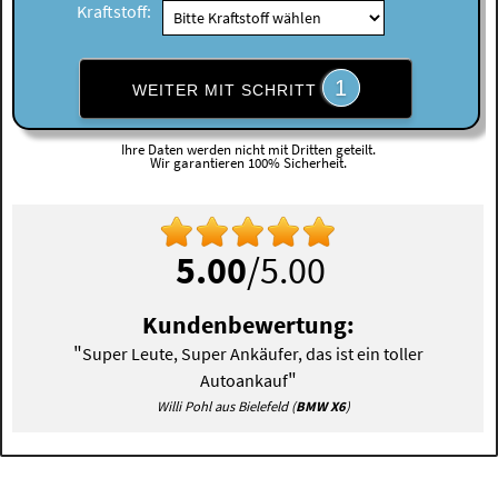
Kraftstoff:
1
WEITER MIT SCHRITT
Ihre Daten werden nicht mit Dritten geteilt.
Wir garantieren 100% Sicherheit.
5.00
/5.00
Kundenbewertung:
"
Super Leute, Super Ankäufer, das ist ein toller
"
Autoankauf
Willi Pohl aus Bielefeld (
BMW X6
)