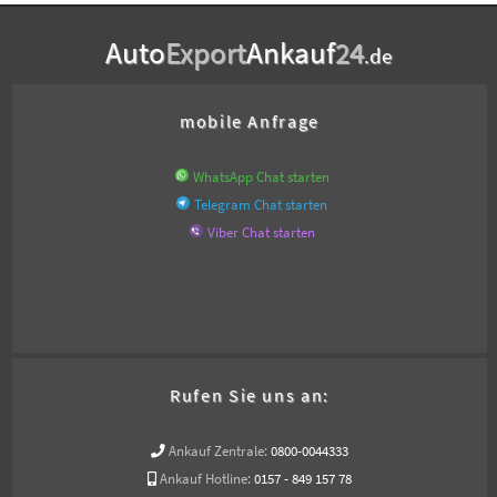
Auto
Export
Ankauf
24
.de
mobile Anfrage
WhatsApp Chat starten
Telegram Chat starten
Viber Chat starten
Rufen Sie uns an:
Ankauf Zentrale:
0800-0044333
Ankauf Hotline:
0157 - 849 157 78