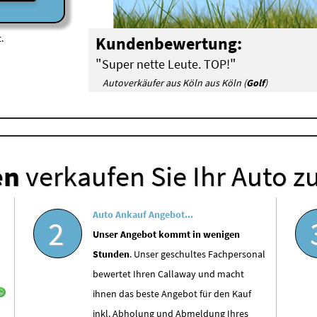
.
Kundenbewertung:
"
"
Super nette Leute. TOP!
Autoverkäufer aus Köln aus Köln (
Golf
)
en
verkaufen Sie Ihr Auto z
Auto Ankauf Angebot...
2
Unser Angebot kommt in wenigen
Stunden
. Unser geschultes Fachpersonal
bewertet Ihren Callaway und macht
ihnen das beste Angebot für den Kauf
inkl. Abholung und Abmeldung Ihres