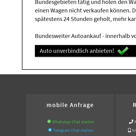
Bundesgebieten tätig und holen den W
einen Wagen nicht verkaufen können. 
spätestens 24 Stunden geholt, mehr ka
Bundesweiter Autoankauf - innerhalb vo
Auto unverbindlich anbieten!
mobile Anfrage
R
WhatsApp Chat starten
Telegram Chat starten
An