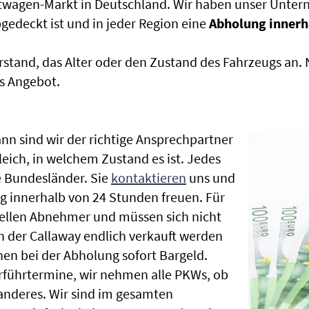
htwagen-Markt in Deutschland. Wir haben unser Untern
edeckt ist und in jeder Region eine
Abholung innerh
rstand, das Alter oder den Zustand des Fahrzeugs an
s Angebot.
nn sind wir der richtige Ansprechpartner
leich, in welchem Zustand es ist. Jedes
 Bundesländer. Sie
kontaktieren
uns und
g innerhalb von 24 Stunden freuen. Für
nellen Abnehmer und müssen sich nicht
der Callaway endlich verkauft werden
nen bei der Abholung sofort Bargeld.
Vorführtermine, wir nehmen alle PKWs, ob
nderes. Wir sind im gesamten