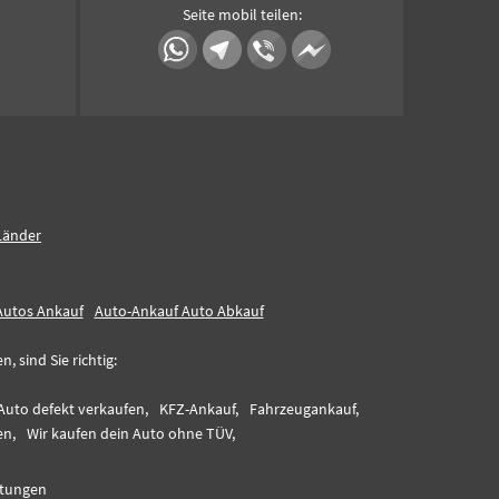
Seite mobil teilen:
Länder
Autos Ankauf
Auto-Ankauf Auto Abkauf
 sind Sie richtig:
Auto defekt verkaufen,
KFZ-Ankauf,
Fahrzeugankauf,
en,
Wir kaufen dein Auto ohne TÜV,
tungen