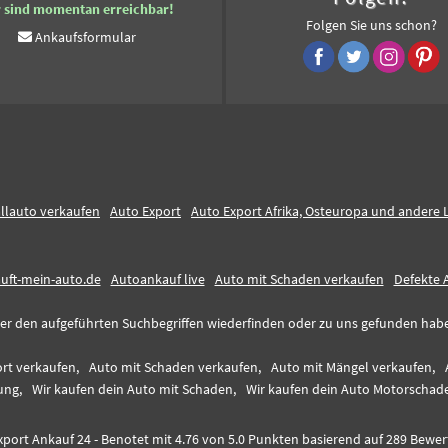
r sind momentan erreichbar!
Folgen Sie uns schon?
Ankaufsformular
llauto verkaufen
Auto Export
Auto Export Afrika, Osteuropa und andere 
auft-mein-auto.de
Autoankauf live
Auto mit Schaden verkaufen
Defekte 
er den aufgeführten Suchbegriffen wiederfinden oder zu uns gefunden haben,
rt verkaufen,
Auto mit Schaden verkaufen,
Auto mit Mängel verkaufen,
ung,
Wir kaufen dein Auto mit Schaden,
Wir kaufen dein Auto Motorschad
xport Ankauf 24
-
Benotet mit
4.76
von 5.0 Punkten basierend auf
289
Bewer