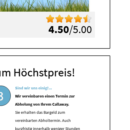
4.50
/5.00
um Höchstpreis!
Sind wir uns einig?...
3
Wir vereinbaren einen Termin zur
Abholung von Ihrem Callaway.
Sie erhalten das Bargeld zum
vereinbarten Abholtermin. Auch
kurzfristig innerhalb weniger Stunden