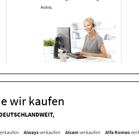
Autos.
e wir kaufen
 DEUTSCHLANDWEIT,
erkaufen
Aiways
verkaufen
Aixam
verkaufen
Alfa Romeo
ver