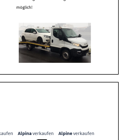
möglich!
kaufen
Alpina
verkaufen
Alpine
verkaufen