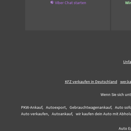
Viber Chat starten
Wi
Unfa
KFZ verkaufen in Deutschland
wer.k
Wenn Sie sich unt
PKW-Ankauf,
Autoexport,
Gebrauchtwagenankauf,
Auto sofo
Auto verkaufen,
Autoankauf,
wir kaufen dein Auto mit Abhol
Auto E