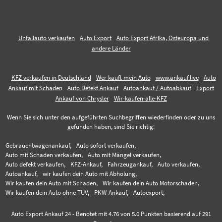
Unfallauto verkaufen
Auto Export
Auto Export Afrika, Osteuropa und
andere Länder
KFZ verkaufen in Deutschland
Wer kauft mein Auto
www.ankauf.live
Auto
Ankauf mit Schaden
Auto Defekt Ankauf
Autoankauf / Autoabkauf
Export
Ankauf von Chrysler
Wir-kaufen-alle-KFZ
Wenn Sie sich unter den aufgeführten Suchbegriffen wiederfinden oder zu uns
gefunden haben, sind Sie richtig:
Gebrauchtwagenankauf,
Auto sofort verkaufen,
Auto mit Schaden verkaufen,
Auto mit Mängel verkaufen,
Auto defekt verkaufen,
KFZ-Ankauf,
Fahrzeugankauf,
Auto verkaufen,
Autoankauf,
wir kaufen dein Auto mit Abholung,
Wir kaufen dein Auto mit Schaden,
Wir kaufen dein Auto Motorschaden,
Wir kaufen dein Auto ohne TÜV,
PKW-Ankauf,
Autoexport,
Auto Export Ankauf 24
-
Benotet mit
4.76
von 5.0 Punkten basierend auf
291