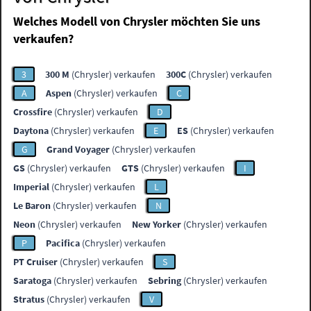
Welches Modell von Chrysler möchten Sie uns
verkaufen?
3
300 M
(Chrysler) verkaufen
300C
(Chrysler) verkaufen
A
Aspen
(Chrysler) verkaufen
C
Crossfire
(Chrysler) verkaufen
D
Daytona
(Chrysler) verkaufen
E
ES
(Chrysler) verkaufen
G
Grand Voyager
(Chrysler) verkaufen
GS
(Chrysler) verkaufen
GTS
(Chrysler) verkaufen
I
Imperial
(Chrysler) verkaufen
L
Le Baron
(Chrysler) verkaufen
N
Neon
(Chrysler) verkaufen
New Yorker
(Chrysler) verkaufen
P
Pacifica
(Chrysler) verkaufen
PT Cruiser
(Chrysler) verkaufen
S
Saratoga
(Chrysler) verkaufen
Sebring
(Chrysler) verkaufen
Stratus
(Chrysler) verkaufen
V