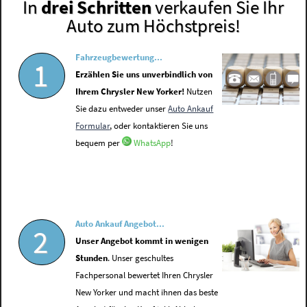
In
drei Schritten
verkaufen Sie Ihr
Auto zum Höchstpreis!
Fahrzeugbewertung...
1
Erzählen Sie uns unverbindlich von
Ihrem Chrysler New Yorker!
Nutzen
Sie dazu entweder unser
Auto Ankauf
Formular
, oder kontaktieren Sie uns
bequem per
WhatsApp
!
Auto Ankauf Angebot...
2
Unser Angebot kommt in wenigen
Stunden
. Unser geschultes
Fachpersonal bewertet Ihren Chrysler
New Yorker und macht ihnen das beste