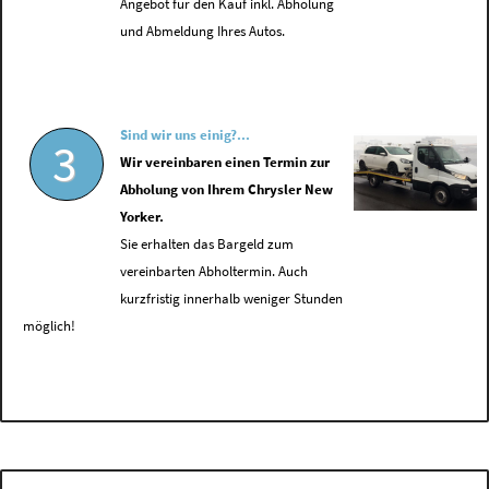
Angebot für den Kauf inkl. Abholung
und Abmeldung Ihres Autos.
Sind wir uns einig?...
3
Wir vereinbaren einen Termin zur
Abholung von Ihrem Chrysler New
Yorker.
Sie erhalten das Bargeld zum
vereinbarten Abholtermin. Auch
kurzfristig innerhalb weniger Stunden
möglich!