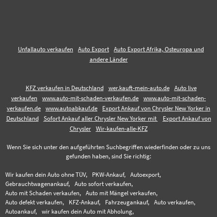
Unfallauto verkaufen
Auto Export
Auto Export Afrika, Osteuropa und
andere Länder
KFZ verkaufen in Deutschland
wer.kauft-mein-auto.de
Auto live
verkaufen
www.auto-mit-schaden-verkaufen.de
www.auto-mit-schaden-
verkaufen.de
www.autoabkauf.de
Export Ankauf von Chrysler New Yorker in
Deutschland
Sofort Ankauf aller Chrysler New Yorker mit
Export Ankauf von
Chrysler
Wir-kaufen-alle-KFZ
Wenn Sie sich unter den aufgeführten Suchbegriffen wiederfinden oder zu uns
gefunden haben, sind Sie richtig:
Wir kaufen dein Auto ohne TÜV,
PKW-Ankauf,
Autoexport,
Gebrauchtwagenankauf,
Auto sofort verkaufen,
Auto mit Schaden verkaufen,
Auto mit Mängel verkaufen,
Auto defekt verkaufen,
KFZ-Ankauf,
Fahrzeugankauf,
Auto verkaufen,
Autoankauf,
wir kaufen dein Auto mit Abholung,