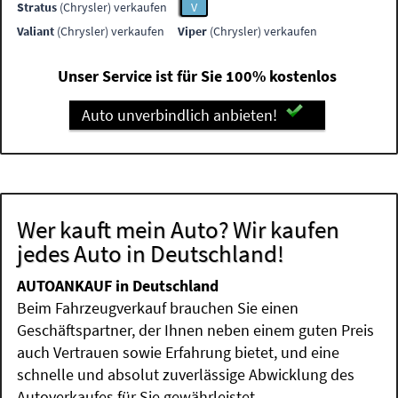
Stratus
(Chrysler) verkaufen
V
Valiant
(Chrysler) verkaufen
Viper
(Chrysler) verkaufen
Unser Service ist für Sie 100% kostenlos
Auto unverbindlich anbieten!
Wer kauft mein Auto? Wir kaufen
jedes Auto in Deutschland!
AUTOANKAUF in Deutschland
Beim Fahrzeugverkauf brauchen Sie einen
Geschäftspartner, der Ihnen neben einem guten Preis
auch Vertrauen sowie Erfahrung bietet, und eine
schnelle und absolut zuverlässige Abwicklung des
Autoverkaufes für Sie gewährleistet.