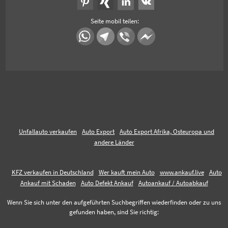
Seite mobil teilen:
Unfallauto verkaufen
Auto Export
Auto Export Afrika, Osteuropa und
andere Länder
KFZ verkaufen in Deutschland
Wer kauft mein Auto
www.ankauf.live
Auto
Ankauf mit Schaden
Auto Defekt Ankauf
Autoankauf / Autoabkauf
Wenn Sie sich unter den aufgeführten Suchbegriffen wiederfinden oder zu uns
gefunden haben, sind Sie richtig: