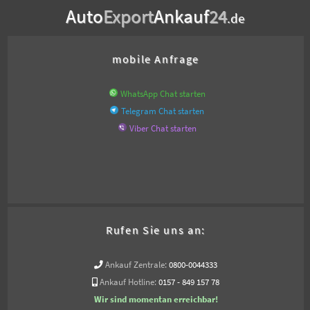
Auto
Export
Ankauf
24
.de
mobile Anfrage
WhatsApp Chat starten
Telegram Chat starten
Viber Chat starten
Rufen Sie uns an:
Ankauf Zentrale:
0800-0044333
Ankauf Hotline:
0157 - 849 157 78
Wir sind momentan erreichbar!