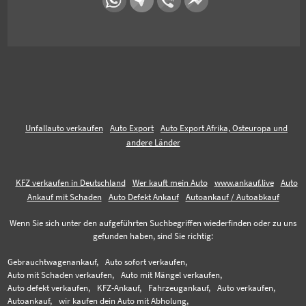
Unfallauto verkaufen
Auto Export
Auto Export Afrika, Osteuropa und
andere Länder
KFZ verkaufen in Deutschland
Wer kauft mein Auto
www.ankauf.live
Auto
Ankauf mit Schaden
Auto Defekt Ankauf
Autoankauf / Autoabkauf
Wenn Sie sich unter den aufgeführten Suchbegriffen wiederfinden oder zu uns
gefunden haben, sind Sie richtig:
Gebrauchtwagenankauf,
Auto sofort verkaufen,
Auto mit Schaden verkaufen,
Auto mit Mängel verkaufen,
Auto defekt verkaufen,
KFZ-Ankauf,
Fahrzeugankauf,
Auto verkaufen,
Autoankauf,
wir kaufen dein Auto mit Abholung,