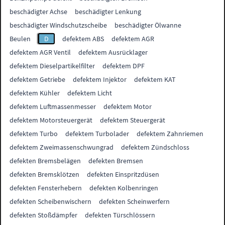
beschädigter Achse
beschädigter Lenkung
beschädigter Windschutzscheibe
beschädigter Ölwanne
Beulen
D
defektem ABS
defektem AGR
defektem AGR Ventil
defektem Ausrücklager
defektem Dieselpartikelfilter
defektem DPF
defektem Getriebe
defektem Injektor
defektem KAT
defektem Kühler
defektem Licht
defektem Luftmassenmesser
defektem Motor
defektem Motorsteuergerät
defektem Steuergerät
defektem Turbo
defektem Turbolader
defektem Zahnriemen
defektem Zweimassenschwungrad
defektem Zündschloss
defekten Bremsbelägen
defekten Bremsen
defekten Bremsklötzen
defekten Einspritzdüsen
defekten Fensterhebern
defekten Kolbenringen
defekten Scheibenwischern
defekten Scheinwerfern
defekten Stoßdämpfer
defekten Türschlössern