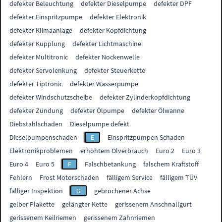
defekter Beleuchtung
defekter Dieselpumpe
defekter DPF
defekter Einspritzpumpe
defekter Elektronik
defekter Klimaanlage
defekter Kopfdichtung
defekter Kupplung
defekter Lichtmaschine
defekter Multitronic
defekter Nockenwelle
defekter Servolenkung
defekter Steuerkette
defekter Tiptronic
defekter Wasserpumpe
defekter Windschutzscheibe
defekter Zylinderkopfdichtung
defekter Zündung
defekter Ölpumpe
defekter Ölwanne
Diebstahlschaden
Dieselpumpe defekt
Dieselpumpenschaden
E
Einspritzpumpen Schaden
Elektronikproblemen
erhöhtem Ölverbrauch
Euro 2
Euro 3
Euro 4
Euro 5
F
Falschbetankung
falschem Kraftstoff
Fehlern
Frost Motorschaden
fälligem Service
fälligem TÜV
fälliger Inspektion
G
gebrochener Achse
gelber Plakette
gelängter Kette
gerissenem Anschnallgurt
gerissenem Keilriemen
gerissenem Zahnriemen