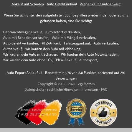
Ankauf mit Schaden
Auto Defekt Ankauf
Autoankauf / Autoabkauf
Wenn Sie sich unter den aufgeführten Suchbegriffen wiederfinden oder zu uns
gefunden haben, sind Sie richtig:
Gebrauchtwagenankauf,
Auto sofort verkaufen,
Auto mit Schaden verkaufen,
Auto mit Mängel verkaufen,
Auto defekt verkaufen,
KFZ-Ankauf,
Fahrzeugankauf,
Auto verkaufen,
Autoankauf,
wir kaufen dein Auto mit Abholung,
Wir kaufen dein Auto mit Schaden,
Wir kaufen dein Auto Motorschaden,
Wir kaufen dein Auto ohne TÜV,
PKW-Ankauf,
Autoexport,
Auto Export Ankauf 24
-
Benotet mit
4.76
von 5.0 Punkten basierend auf
291
Bewertungen
Copyright © 2005 - 2026 - egeMotors
Datenschutz
-
rechtliche Hinweise
-
Impressum
-
FAQ