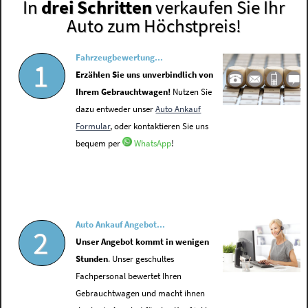
In
drei Schritten
verkaufen Sie Ihr
Auto zum Höchstpreis!
Fahrzeugbewertung...
1
Erzählen Sie uns unverbindlich von
Ihrem Gebrauchtwagen!
Nutzen Sie
dazu entweder unser
Auto Ankauf
Formular
, oder kontaktieren Sie uns
bequem per
WhatsApp
!
Auto Ankauf Angebot...
2
Unser Angebot kommt in wenigen
Stunden
. Unser geschultes
Fachpersonal bewertet Ihren
Gebrauchtwagen und macht ihnen