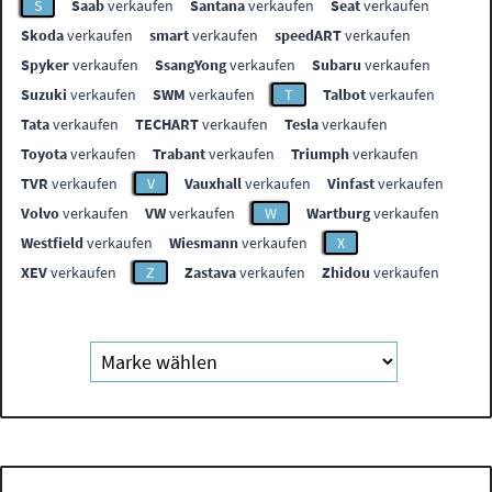
S
Saab
verkaufen
Santana
verkaufen
Seat
verkaufen
Skoda
verkaufen
smart
verkaufen
speedART
verkaufen
Spyker
verkaufen
SsangYong
verkaufen
Subaru
verkaufen
Suzuki
verkaufen
SWM
verkaufen
T
Talbot
verkaufen
Tata
verkaufen
TECHART
verkaufen
Tesla
verkaufen
Toyota
verkaufen
Trabant
verkaufen
Triumph
verkaufen
TVR
verkaufen
V
Vauxhall
verkaufen
Vinfast
verkaufen
Volvo
verkaufen
VW
verkaufen
W
Wartburg
verkaufen
Westfield
verkaufen
Wiesmann
verkaufen
X
XEV
verkaufen
Z
Zastava
verkaufen
Zhidou
verkaufen