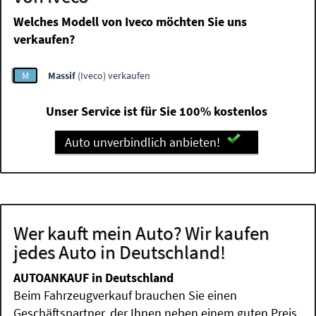
Welches Modell von Iveco möchten Sie uns
verkaufen?
M
Massif
(Iveco) verkaufen
Unser Service ist für Sie 100% kostenlos
Auto unverbindlich anbieten!
Wer kauft mein Auto? Wir kaufen
jedes Auto in Deutschland!
AUTOANKAUF in Deutschland
Beim Fahrzeugverkauf brauchen Sie einen
Geschäftspartner, der Ihnen neben einem guten Preis