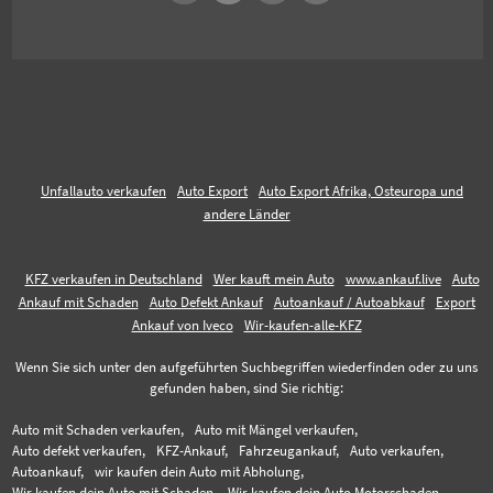
Unfallauto verkaufen
Auto Export
Auto Export Afrika, Osteuropa und
andere Länder
KFZ verkaufen in Deutschland
Wer kauft mein Auto
www.ankauf.live
Auto
Ankauf mit Schaden
Auto Defekt Ankauf
Autoankauf / Autoabkauf
Export
Ankauf von Iveco
Wir-kaufen-alle-KFZ
Wenn Sie sich unter den aufgeführten Suchbegriffen wiederfinden oder zu uns
gefunden haben, sind Sie richtig:
Auto mit Schaden verkaufen,
Auto mit Mängel verkaufen,
Auto defekt verkaufen,
KFZ-Ankauf,
Fahrzeugankauf,
Auto verkaufen,
Autoankauf,
wir kaufen dein Auto mit Abholung,
Wir kaufen dein Auto mit Schaden,
Wir kaufen dein Auto Motorschaden,