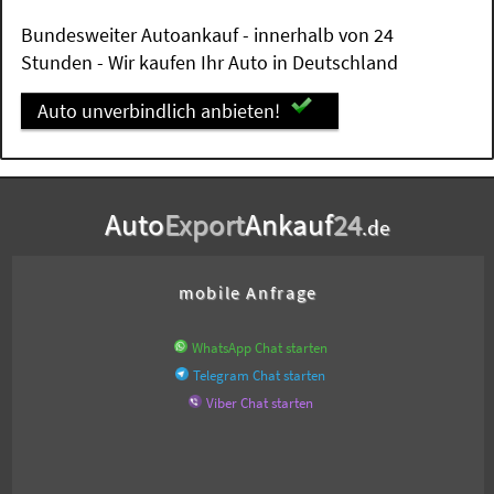
Bundesweiter Autoankauf - innerhalb von 24
Stunden - Wir kaufen Ihr Auto in Deutschland
Auto unverbindlich anbieten!
Auto
Export
Ankauf
24
.de
mobile Anfrage
WhatsApp Chat starten
Telegram Chat starten
Viber Chat starten