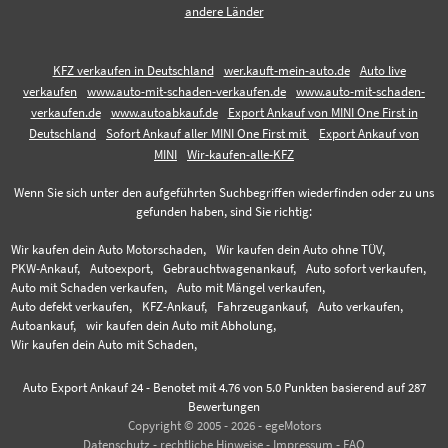
andere Länder
KFZ verkaufen in Deutschland
wer.kauft-mein-auto.de
Auto live
verkaufen
www.auto-mit-schaden-verkaufen.de
www.auto-mit-schaden-
verkaufen.de
www.autoabkauf.de
Export Ankauf von MINI One First in
Deutschland
Sofort Ankauf aller MINI One First mit
Export Ankauf von
MINI
Wir-kaufen-alle-KFZ
Wenn Sie sich unter den aufgeführten Suchbegriffen wiederfinden oder zu uns
gefunden haben, sind Sie richtig:
Wir kaufen dein Auto Motorschaden,
Wir kaufen dein Auto ohne TÜV,
PKW-Ankauf,
Autoexport,
Gebrauchtwagenankauf,
Auto sofort verkaufen,
Auto mit Schaden verkaufen,
Auto mit Mängel verkaufen,
Auto defekt verkaufen,
KFZ-Ankauf,
Fahrzeugankauf,
Auto verkaufen,
Autoankauf,
wir kaufen dein Auto mit Abholung,
Wir kaufen dein Auto mit Schaden,
Auto Export Ankauf 24
-
Benotet mit
4.76
von 5.0 Punkten basierend auf
287
Bewertungen
Copyright © 2005 - 2026 - egeMotors
Datenschutz
-
rechtliche Hinweise
-
Impressum
-
FAQ