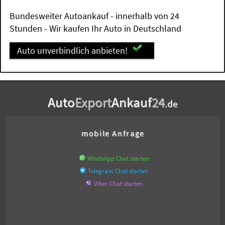
Bundesweiter Autoankauf - innerhalb von 24
Stunden - Wir kaufen Ihr Auto in Deutschland
Auto unverbindlich anbieten!
Auto
Export
Ankauf
24
.de
mobile Anfrage
WhatsApp Chat starten
Telegram Chat starten
Viber Chat starten