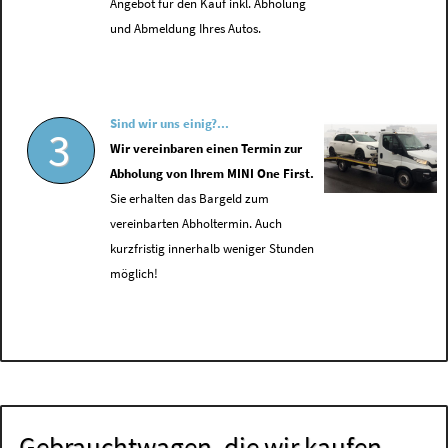
Angebot für den Kauf inkl. Abholung
und Abmeldung Ihres Autos.
Sind wir uns einig?...
3
Wir vereinbaren einen Termin zur
Abholung von Ihrem MINI One First.
Sie erhalten das Bargeld zum
vereinbarten Abholtermin. Auch
kurzfristig innerhalb weniger Stunden
möglich!
Gebrauchtwagen, die wir kaufen