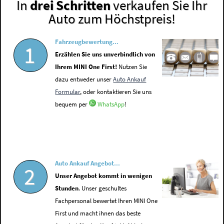
In
drei Schritten
verkaufen Sie Ihr
Auto zum Höchstpreis!
Fahrzeugbewertung...
1
Erzählen Sie uns unverbindlich von
Ihrem MINI One First!
Nutzen Sie
dazu entweder unser
Auto Ankauf
Formular
, oder kontaktieren Sie uns
bequem per
WhatsApp
!
Auto Ankauf Angebot...
2
Unser Angebot kommt in wenigen
Stunden
. Unser geschultes
Fachpersonal bewertet Ihren MINI One
First und macht ihnen das beste