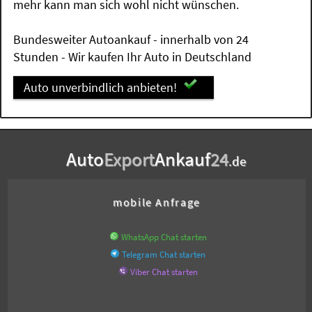
mehr kann man sich wohl nicht wünschen.
Bundesweiter Autoankauf - innerhalb von 24
Stunden - Wir kaufen Ihr Auto in Deutschland
Auto unverbindlich anbieten!
Auto
Export
Ankauf
24
.de
mobile Anfrage
WhatsApp Chat starten
Telegram Chat starten
Viber Chat starten