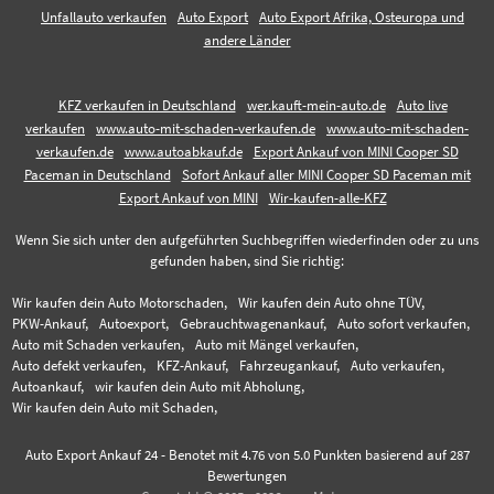
Unfallauto verkaufen
Auto Export
Auto Export Afrika, Osteuropa und
andere Länder
KFZ verkaufen in Deutschland
wer.kauft-mein-auto.de
Auto live
verkaufen
www.auto-mit-schaden-verkaufen.de
www.auto-mit-schaden-
verkaufen.de
www.autoabkauf.de
Export Ankauf von MINI Cooper SD
Paceman in Deutschland
Sofort Ankauf aller MINI Cooper SD Paceman mit
Export Ankauf von MINI
Wir-kaufen-alle-KFZ
Wenn Sie sich unter den aufgeführten Suchbegriffen wiederfinden oder zu uns
gefunden haben, sind Sie richtig:
Wir kaufen dein Auto Motorschaden,
Wir kaufen dein Auto ohne TÜV,
PKW-Ankauf,
Autoexport,
Gebrauchtwagenankauf,
Auto sofort verkaufen,
Auto mit Schaden verkaufen,
Auto mit Mängel verkaufen,
Auto defekt verkaufen,
KFZ-Ankauf,
Fahrzeugankauf,
Auto verkaufen,
Autoankauf,
wir kaufen dein Auto mit Abholung,
Wir kaufen dein Auto mit Schaden,
Auto Export Ankauf 24
-
Benotet mit
4.76
von 5.0 Punkten basierend auf
287
Bewertungen