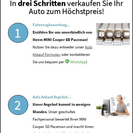
In
drei Schritten
verkaufen Sie Ihr
Auto zum Höchstpreis!
Fahrzeugbewertung...
1
Erzählen Sie uns unverbindlich von
Ihrem MINI Cooper SD Paceman!
Nutzen Sie dazu entweder unser
Auto
Ankauf Formular
, oder kontaktieren
Sie uns bequem per
WhatsApp
!
Auto Ankauf Angebot...
2
Unser Angebot kommt in wenigen
Stunden
. Unser geschultes
Fachpersonal bewertet Ihren MINI
Cooper SD Paceman und macht ihnen