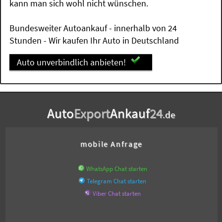
kann man sich wohl nicht wünschen.
Bundesweiter Autoankauf - innerhalb von 24
Stunden - Wir kaufen Ihr Auto in Deutschland
Auto unverbindlich anbieten!
Auto
Export
Ankauf
24
.de
mobile Anfrage
WhatsApp Chat starten
Telegram Chat starten
Viber Chat starten