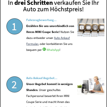
In
drei Schritten
verkaufen Sie Ihr
Auto zum Höchstpreis!
Fahrzeugbewertung...
1
Erzählen Sie uns unverbindlich von
Ihrem MINI Coupe Serie!
Nutzen Sie
dazu entweder unser
Auto Ankauf
Formular
, oder kontaktieren Sie uns
bequem per
WhatsApp
!
Auto Ankauf Angebot...
2
Unser Angebot kommt in wenigen
Stunden
. Unser geschultes
Fachpersonal bewertet Ihren MINI
Coupe Serie und macht ihnen das