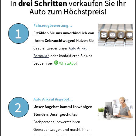
In
drei Schritten
verkaufen Sie Ihr
Auto zum Höchstpreis!
Fahrzeugbewertung...
1
Erzählen Sie uns unverbindlich von
Ihrem Gebrauchtwagen!
Nutzen Sie
dazu entweder unser
Auto Ankauf
Formular
, oder kontaktieren Sie uns
bequem per
WhatsApp
!
Auto Ankauf Angebot...
2
Unser Angebot kommt in wenigen
Stunden
. Unser geschultes
Fachpersonal bewertet Ihren
Gebrauchtwagen und macht ihnen