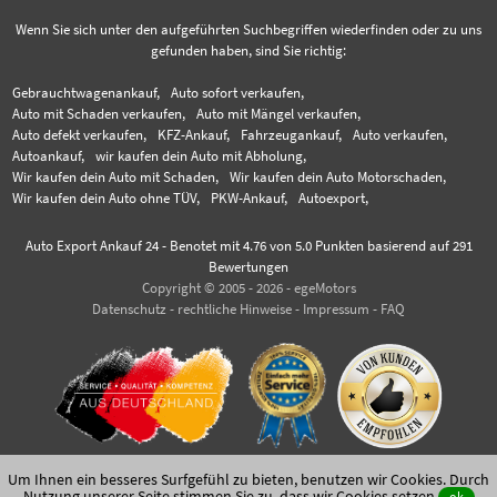
Wenn Sie sich unter den aufgeführten Suchbegriffen wiederfinden oder zu uns
gefunden haben, sind Sie richtig:
Gebrauchtwagenankauf,
Auto sofort verkaufen,
Auto mit Schaden verkaufen,
Auto mit Mängel verkaufen,
Auto defekt verkaufen,
KFZ-Ankauf,
Fahrzeugankauf,
Auto verkaufen,
Autoankauf,
wir kaufen dein Auto mit Abholung,
Wir kaufen dein Auto mit Schaden,
Wir kaufen dein Auto Motorschaden,
Wir kaufen dein Auto ohne TÜV,
PKW-Ankauf,
Autoexport,
Auto Export Ankauf 24
-
Benotet mit
4.76
von 5.0 Punkten basierend auf
291
Bewertungen
Copyright © 2005 - 2026 - egeMotors
Datenschutz
-
rechtliche Hinweise
-
Impressum
-
FAQ
Um Ihnen ein besseres Surfgefühl zu bieten, benutzen wir Cookies. Durch
Nutzung unserer Seite stimmen Sie zu,
dass wir Cookies setzen
.
ok