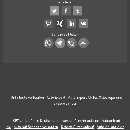
Seite teilen:
Seite mobil teilen:
Unfallauto verkaufen
Auto Export
Auto Export Afrika, Osteuropa und
andere Länder
KFZ verkaufen in Deutschland
wer.kauft-mein-auto.de
Autoankauf
live
Auto mit Schaden verkaufen
Defekte Autos Ankauf
Auto-Ankauf Auto