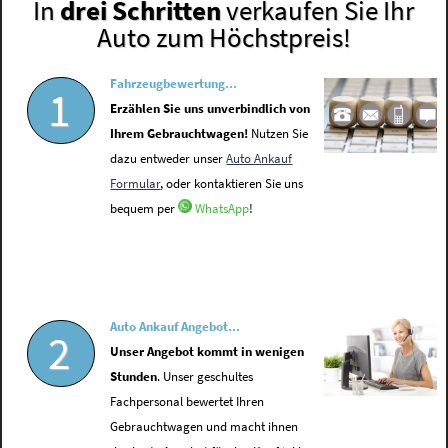
In
drei Schritten
verkaufen Sie Ihr
Auto zum Höchstpreis!
Fahrzeugbewertung...
1
Erzählen Sie uns unverbindlich von
Ihrem Gebrauchtwagen!
Nutzen Sie
dazu entweder unser
Auto Ankauf
Formular
, oder kontaktieren Sie uns
bequem per
WhatsApp
!
Auto Ankauf Angebot...
2
Unser Angebot kommt in wenigen
Stunden
. Unser geschultes
Fachpersonal bewertet Ihren
Gebrauchtwagen und macht ihnen