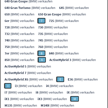
640 Gran Coupe
(BMW) verkaufen
640 Gran Turismo
(BMW) verkaufen
645
(BMW) verkaufen
650
(BMW) verkaufen
650 Gran Coupe
(BMW) verkaufen
6er
(BMW) verkaufen
7
725
(BMW) verkaufen
728
(BMW) verkaufen
730
(BMW) verkaufen
732
(BMW) verkaufen
735
(BMW) verkaufen
740
(BMW) verkaufen
745
(BMW) verkaufen
750
(BMW) verkaufen
760
(BMW) verkaufen
7er
(BMW) verkaufen
8
840
(BMW) verkaufen
850
(BMW) verkaufen
A
ActiveHybrid 3
(BMW) verkaufen
ActiveHybrid 5
(BMW) verkaufen
ActiveHybrid 7
(BMW) verkaufen
ActiveHybrid X6
(BMW) verkaufen
E
E36
(BMW) verkaufen
I
i3
(BMW) verkaufen
i4
(BMW) verkaufen
i7
(BMW) verkaufen
i8
(BMW) verkaufen
iX
(BMW) verkaufen
iX1
(BMW) verkaufen
iX3
(BMW) verkaufen
M
M135
(BMW) verkaufen
M140i
(BMW) verkaufen