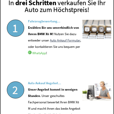
In
drei Schritten
verkaufen Sie Ihr
Auto zum Höchstpreis!
Fahrzeugbewertung...
1
Erzählen Sie uns unverbindlich von
Ihrem BMW X6 M!
Nutzen Sie dazu
entweder unser
Auto Ankauf Formular
,
oder kontaktieren Sie uns bequem per
WhatsApp
!
Auto Ankauf Angebot...
2
Unser Angebot kommt in wenigen
Stunden
. Unser geschultes
Fachpersonal bewertet Ihren BMW X6
M und macht ihnen das beste Angebot