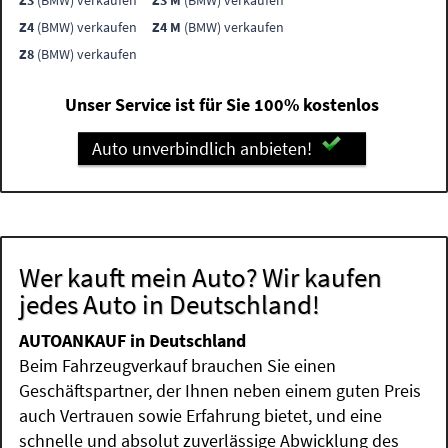
Z3
(BMW) verkaufen
Z3 M
(BMW) verkaufen
Z4
(BMW) verkaufen
Z4 M
(BMW) verkaufen
Z8
(BMW) verkaufen
Unser Service ist für Sie 100% kostenlos
Auto unverbindlich anbieten!
Wer kauft mein Auto? Wir kaufen
jedes Auto in Deutschland!
AUTOANKAUF in Deutschland
Beim Fahrzeugverkauf brauchen Sie einen
Geschäftspartner, der Ihnen neben einem guten Preis
auch Vertrauen sowie Erfahrung bietet, und eine
schnelle und absolut zuverlässige Abwicklung des