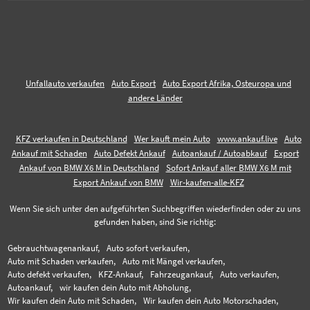
Unfallauto verkaufen
Auto Export
Auto Export Afrika, Osteuropa und
andere Länder
KFZ verkaufen in Deutschland
Wer kauft mein Auto
www.ankauf.live
Auto
Ankauf mit Schaden
Auto Defekt Ankauf
Autoankauf / Autoabkauf
Export
Ankauf von BMW X6 M in Deutschland
Sofort Ankauf aller BMW X6 M mit
Export Ankauf von BMW
Wir-kaufen-alle-KFZ
Wenn Sie sich unter den aufgeführten Suchbegriffen wiederfinden oder zu uns
gefunden haben, sind Sie richtig:
Gebrauchtwagenankauf,
Auto sofort verkaufen,
Auto mit Schaden verkaufen,
Auto mit Mängel verkaufen,
Auto defekt verkaufen,
KFZ-Ankauf,
Fahrzeugankauf,
Auto verkaufen,
Autoankauf,
wir kaufen dein Auto mit Abholung,
Wir kaufen dein Auto mit Schaden,
Wir kaufen dein Auto Motorschaden,