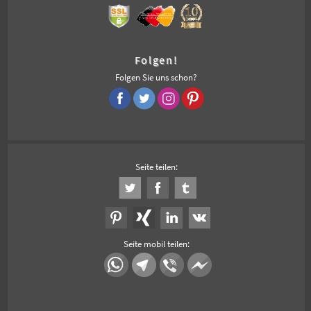
Folgen!
Folgen Sie uns schon?
Seite teilen:
Seite mobil teilen: