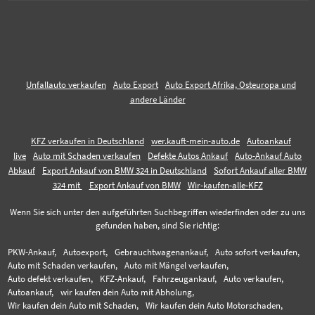
Unfallauto verkaufen
Auto Export
Auto Export Afrika, Osteuropa und
andere Länder
KFZ verkaufen in Deutschland
wer.kauft-mein-auto.de
Autoankauf
live
Auto mit Schaden verkaufen
Defekte Autos Ankauf
Auto-Ankauf Auto
Abkauf
Export Ankauf von BMW 324 in Deutschland
Sofort Ankauf aller BMW
324 mit
Export Ankauf von BMW
Wir-kaufen-alle-KFZ
Wenn Sie sich unter den aufgeführten Suchbegriffen wiederfinden oder zu uns
gefunden haben, sind Sie richtig:
PKW-Ankauf,
Autoexport,
Gebrauchtwagenankauf,
Auto sofort verkaufen,
Auto mit Schaden verkaufen,
Auto mit Mängel verkaufen,
Auto defekt verkaufen,
KFZ-Ankauf,
Fahrzeugankauf,
Auto verkaufen,
Autoankauf,
wir kaufen dein Auto mit Abholung,
Wir kaufen dein Auto mit Schaden,
Wir kaufen dein Auto Motorschaden,