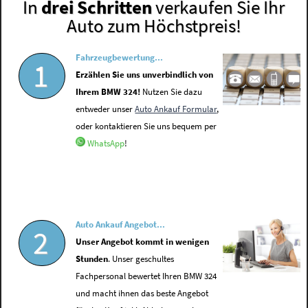
In
drei Schritten
verkaufen Sie Ihr
Auto zum Höchstpreis!
Fahrzeugbewertung...
1
Erzählen Sie uns unverbindlich von
Ihrem BMW 324!
Nutzen Sie dazu
entweder unser
Auto Ankauf Formular
,
oder kontaktieren Sie uns bequem per
WhatsApp
!
Auto Ankauf Angebot...
2
Unser Angebot kommt in wenigen
Stunden
. Unser geschultes
Fachpersonal bewertet Ihren BMW 324
und macht ihnen das beste Angebot