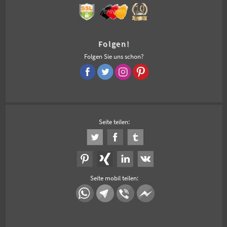
Folgen!
Folgen Sie uns schon?
Seite teilen:
Seite mobil teilen: