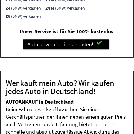
Z3
(BMW) verkaufen
Z3 M
(BMW) verkaufen
Z4
(BMW) verkaufen
Z4 M
(BMW) verkaufen
Z8
(BMW) verkaufen
Unser Service ist für Sie 100% kostenlos
Auto unverbindlich anbieten!
Wer kauft mein Auto? Wir kaufen
jedes Auto in Deutschland!
AUTOANKAUF in Deutschland
Beim Fahrzeugverkauf brauchen Sie einen
Geschäftspartner, der Ihnen neben einem guten Preis
auch Vertrauen sowie Erfahrung bietet, und eine
schnelle und absolut zuverlässige Abwicklung des