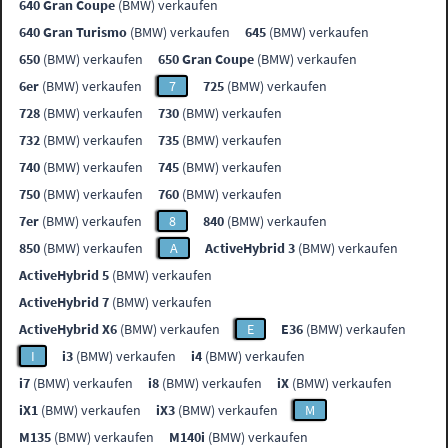
640 Gran Coupe
(BMW) verkaufen
640 Gran Turismo
(BMW) verkaufen
645
(BMW) verkaufen
650
(BMW) verkaufen
650 Gran Coupe
(BMW) verkaufen
6er
(BMW) verkaufen
7
725
(BMW) verkaufen
728
(BMW) verkaufen
730
(BMW) verkaufen
732
(BMW) verkaufen
735
(BMW) verkaufen
740
(BMW) verkaufen
745
(BMW) verkaufen
750
(BMW) verkaufen
760
(BMW) verkaufen
7er
(BMW) verkaufen
8
840
(BMW) verkaufen
850
(BMW) verkaufen
A
ActiveHybrid 3
(BMW) verkaufen
ActiveHybrid 5
(BMW) verkaufen
ActiveHybrid 7
(BMW) verkaufen
ActiveHybrid X6
(BMW) verkaufen
E
E36
(BMW) verkaufen
I
i3
(BMW) verkaufen
i4
(BMW) verkaufen
i7
(BMW) verkaufen
i8
(BMW) verkaufen
iX
(BMW) verkaufen
iX1
(BMW) verkaufen
iX3
(BMW) verkaufen
M
M135
(BMW) verkaufen
M140i
(BMW) verkaufen