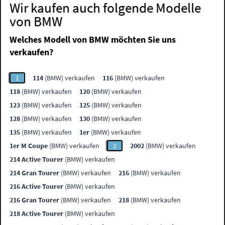
Wir kaufen auch folgende Modelle
von BMW
Welches Modell von BMW möchten Sie uns
verkaufen?
1
114
(BMW) verkaufen
116
(BMW) verkaufen
118
(BMW) verkaufen
120
(BMW) verkaufen
123
(BMW) verkaufen
125
(BMW) verkaufen
128
(BMW) verkaufen
130
(BMW) verkaufen
135
(BMW) verkaufen
1er
(BMW) verkaufen
1er M Coupe
(BMW) verkaufen
2
2002
(BMW) verkaufen
214 Active Tourer
(BMW) verkaufen
214 Gran Tourer
(BMW) verkaufen
216
(BMW) verkaufen
216 Active Tourer
(BMW) verkaufen
216 Gran Tourer
(BMW) verkaufen
218
(BMW) verkaufen
218 Active Tourer
(BMW) verkaufen