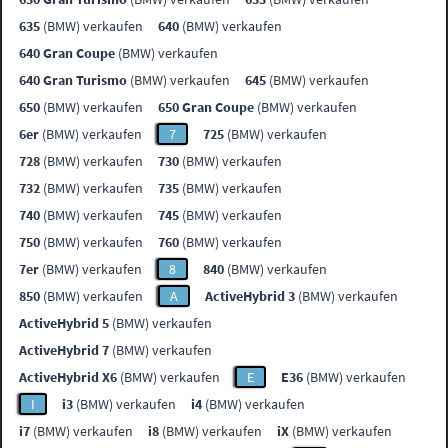
635
(BMW) verkaufen
640
(BMW) verkaufen
640 Gran Coupe
(BMW) verkaufen
640 Gran Turismo
(BMW) verkaufen
645
(BMW) verkaufen
650
(BMW) verkaufen
650 Gran Coupe
(BMW) verkaufen
6er
(BMW) verkaufen
7
725
(BMW) verkaufen
728
(BMW) verkaufen
730
(BMW) verkaufen
732
(BMW) verkaufen
735
(BMW) verkaufen
740
(BMW) verkaufen
745
(BMW) verkaufen
750
(BMW) verkaufen
760
(BMW) verkaufen
7er
(BMW) verkaufen
8
840
(BMW) verkaufen
850
(BMW) verkaufen
A
ActiveHybrid 3
(BMW) verkaufen
ActiveHybrid 5
(BMW) verkaufen
ActiveHybrid 7
(BMW) verkaufen
ActiveHybrid X6
(BMW) verkaufen
E
E36
(BMW) verkaufen
I
i3
(BMW) verkaufen
i4
(BMW) verkaufen
i7
(BMW) verkaufen
i8
(BMW) verkaufen
iX
(BMW) verkaufen