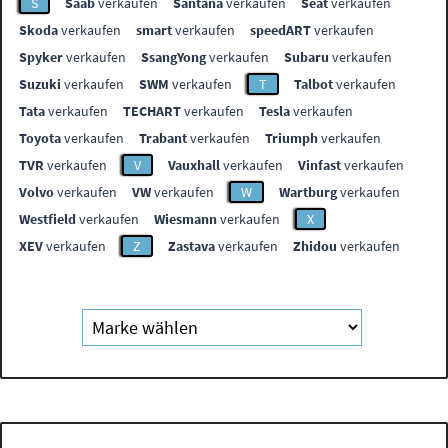
S
Saab
verkaufen
Santana
verkaufen
Seat
verkaufen
Skoda
verkaufen
smart
verkaufen
speedART
verkaufen
Spyker
verkaufen
SsangYong
verkaufen
Subaru
verkaufen
Suzuki
verkaufen
SWM
verkaufen
T
Talbot
verkaufen
Tata
verkaufen
TECHART
verkaufen
Tesla
verkaufen
Toyota
verkaufen
Trabant
verkaufen
Triumph
verkaufen
TVR
verkaufen
V
Vauxhall
verkaufen
Vinfast
verkaufen
Volvo
verkaufen
VW
verkaufen
W
Wartburg
verkaufen
Westfield
verkaufen
Wiesmann
verkaufen
X
XEV
verkaufen
Z
Zastava
verkaufen
Zhidou
verkaufen