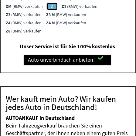
XM
(BMW) verkaufen
Z
Z1
(BMW) verkaufen
Z3
(BMW) verkaufen
Z3 M
(BMW) verkaufen
Z4
(BMW) verkaufen
Z4 M
(BMW) verkaufen
Z8
(BMW) verkaufen
Unser Service ist für Sie 100% kostenlos
Auto unverbindlich anbieten!
Wer kauft mein Auto? Wir kaufen
jedes Auto in Deutschland!
AUTOANKAUF in Deutschland
Beim Fahrzeugverkauf brauchen Sie einen
Geschäftspartner, der Ihnen neben einem guten Preis