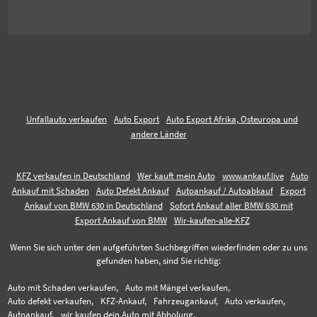
Unfallauto verkaufen
Auto Export
Auto Export Afrika, Osteuropa und
andere Länder
KFZ verkaufen in Deutschland
Wer kauft mein Auto
www.ankauf.live
Auto
Ankauf mit Schaden
Auto Defekt Ankauf
Autoankauf / Autoabkauf
Export
Ankauf von BMW 630 in Deutschland
Sofort Ankauf aller BMW 630 mit
Export Ankauf von BMW
Wir-kaufen-alle-KFZ
Wenn Sie sich unter den aufgeführten Suchbegriffen wiederfinden oder zu uns
gefunden haben, sind Sie richtig:
Auto mit Schaden verkaufen,
Auto mit Mängel verkaufen,
Auto defekt verkaufen,
KFZ-Ankauf,
Fahrzeugankauf,
Auto verkaufen,
Autoankauf,
wir kaufen dein Auto mit Abholung,