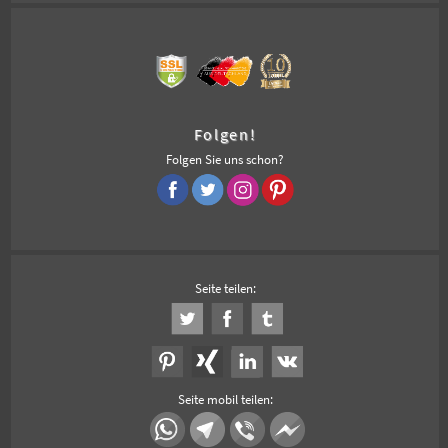
Folgen!
Folgen Sie uns schon?
Seite teilen:
Seite mobil teilen: