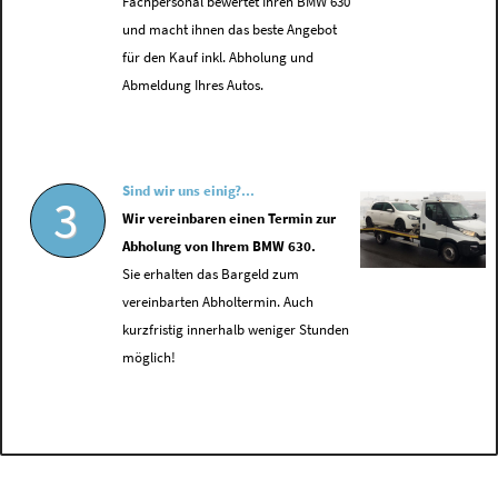
Fachpersonal bewertet Ihren BMW 630
und macht ihnen das beste Angebot
für den Kauf inkl. Abholung und
Abmeldung Ihres Autos.
Sind wir uns einig?...
3
Wir vereinbaren einen Termin zur
Abholung von Ihrem BMW 630.
Sie erhalten das Bargeld zum
vereinbarten Abholtermin. Auch
kurzfristig innerhalb weniger Stunden
möglich!