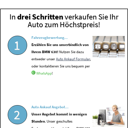
In
drei Schritten
verkaufen Sie Ihr
Auto zum Höchstpreis!
Fahrzeugbewertung...
1
Erzählen Sie uns unverbindlich von
Ihrem BMW 630!
Nutzen Sie dazu
entweder unser
Auto Ankauf Formular
,
oder kontaktieren Sie uns bequem per
WhatsApp
!
Auto Ankauf Angebot...
2
Unser Angebot kommt in wenigen
Stunden
. Unser geschultes