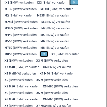
iX1
(BMW) verkaufen
iX3
(BMW) verkaufen
M
M135
(BMW) verkaufen
M140i
(BMW) verkaufen
M2
(BMW) verkaufen
M235
(BMW) verkaufen
M240i
(BMW) verkaufen
M3
(BMW) verkaufen
M340i
(BMW) verkaufen
M4
(BMW) verkaufen
M440
(BMW) verkaufen
M5
(BMW) verkaufen
M550
(BMW) verkaufen
M6
(BMW) verkaufen
M760
(BMW) verkaufen
M8
(BMW) verkaufen
M850
(BMW) verkaufen
X
X1
(BMW) verkaufen
X3
(BMW) verkaufen
X3 M
(BMW) verkaufen
X3 M40
(BMW) verkaufen
X4
(BMW) verkaufen
X4 M
(BMW) verkaufen
X4 M40
(BMW) verkaufen
X5
(BMW) verkaufen
X5 M
(BMW) verkaufen
X5 M50
(BMW) verkaufen
X5 M60
(BMW) verkaufen
X6
(BMW) verkaufen
X6 M
(BMW) verkaufen
X6 M50
(BMW) verkaufen
X6 M60
(BMW) verkaufen
X7
(BMW) verkaufen
X7 M50
(BMW) verkaufen