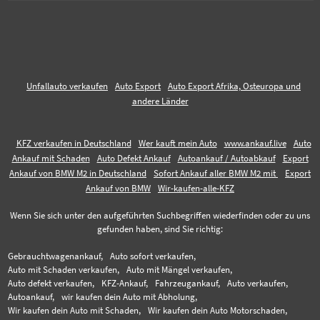
Unfallauto verkaufen
Auto Export
Auto Export Afrika, Osteuropa und
andere Länder
KFZ verkaufen in Deutschland
Wer kauft mein Auto
www.ankauf.live
Auto
Ankauf mit Schaden
Auto Defekt Ankauf
Autoankauf / Autoabkauf
Export
Ankauf von BMW M2 in Deutschland
Sofort Ankauf aller BMW M2 mit
Export
Ankauf von BMW
Wir-kaufen-alle-KFZ
Wenn Sie sich unter den aufgeführten Suchbegriffen wiederfinden oder zu uns
gefunden haben, sind Sie richtig:
Gebrauchtwagenankauf,
Auto sofort verkaufen,
Auto mit Schaden verkaufen,
Auto mit Mängel verkaufen,
Auto defekt verkaufen,
KFZ-Ankauf,
Fahrzeugankauf,
Auto verkaufen,
Autoankauf,
wir kaufen dein Auto mit Abholung,
Wir kaufen dein Auto mit Schaden,
Wir kaufen dein Auto Motorschaden,