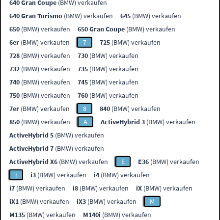
640 Gran Coupe
(BMW) verkaufen
640 Gran Turismo
(BMW) verkaufen
645
(BMW) verkaufen
650
(BMW) verkaufen
650 Gran Coupe
(BMW) verkaufen
6er
(BMW) verkaufen
7
725
(BMW) verkaufen
728
(BMW) verkaufen
730
(BMW) verkaufen
732
(BMW) verkaufen
735
(BMW) verkaufen
740
(BMW) verkaufen
745
(BMW) verkaufen
750
(BMW) verkaufen
760
(BMW) verkaufen
7er
(BMW) verkaufen
8
840
(BMW) verkaufen
850
(BMW) verkaufen
A
ActiveHybrid 3
(BMW) verkaufen
ActiveHybrid 5
(BMW) verkaufen
ActiveHybrid 7
(BMW) verkaufen
ActiveHybrid X6
(BMW) verkaufen
E
E36
(BMW) verkaufen
I
i3
(BMW) verkaufen
i4
(BMW) verkaufen
i7
(BMW) verkaufen
i8
(BMW) verkaufen
iX
(BMW) verkaufen
iX1
(BMW) verkaufen
iX3
(BMW) verkaufen
M
M135
(BMW) verkaufen
M140i
(BMW) verkaufen