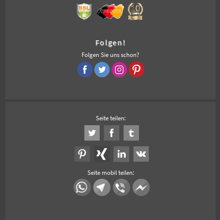
Folgen!
Folgen Sie uns schon?
Seite teilen:
Seite mobil teilen: