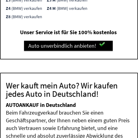
Z3
(BMW) verkaufen
Z3 M
(BMW) verkaufen
Z4
(BMW) verkaufen
Z4 M
(BMW) verkaufen
Z8
(BMW) verkaufen
Unser Service ist für Sie 100% kostenlos
Auto unverbindlich anbieten!
Wer kauft mein Auto? Wir kaufen
jedes Auto in Deutschland!
AUTOANKAUF in Deutschland
Beim Fahrzeugverkauf brauchen Sie einen
Geschäftspartner, der Ihnen neben einem guten Preis
auch Vertrauen sowie Erfahrung bietet, und eine
schnelle und absolut zuverlässige Abwicklung des