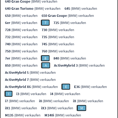
640 Gran Coupe
(BMW) verkaufen
640 Gran Turismo
(BMW) verkaufen
645
(BMW) verkaufen
650
(BMW) verkaufen
650 Gran Coupe
(BMW) verkaufen
6er
(BMW) verkaufen
7
725
(BMW) verkaufen
728
(BMW) verkaufen
730
(BMW) verkaufen
732
(BMW) verkaufen
735
(BMW) verkaufen
740
(BMW) verkaufen
745
(BMW) verkaufen
750
(BMW) verkaufen
760
(BMW) verkaufen
7er
(BMW) verkaufen
8
840
(BMW) verkaufen
850
(BMW) verkaufen
A
ActiveHybrid 3
(BMW) verkaufen
ActiveHybrid 5
(BMW) verkaufen
ActiveHybrid 7
(BMW) verkaufen
ActiveHybrid X6
(BMW) verkaufen
E
E36
(BMW) verkaufen
I
i3
(BMW) verkaufen
i4
(BMW) verkaufen
i7
(BMW) verkaufen
i8
(BMW) verkaufen
iX
(BMW) verkaufen
iX1
(BMW) verkaufen
iX3
(BMW) verkaufen
M
M135
(BMW) verkaufen
M140i
(BMW) verkaufen