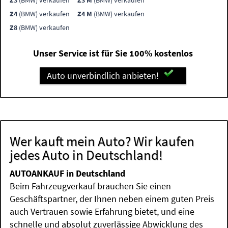
Z3
(BMW) verkaufen
Z3 M
(BMW) verkaufen
Z4
(BMW) verkaufen
Z4 M
(BMW) verkaufen
Z8
(BMW) verkaufen
Unser Service ist für Sie 100% kostenlos
Auto unverbindlich anbieten!
Wer kauft mein Auto? Wir kaufen
jedes Auto in Deutschland!
AUTOANKAUF in Deutschland
Beim Fahrzeugverkauf brauchen Sie einen
Geschäftspartner, der Ihnen neben einem guten Preis
auch Vertrauen sowie Erfahrung bietet, und eine
schnelle und absolut zuverlässige Abwicklung des