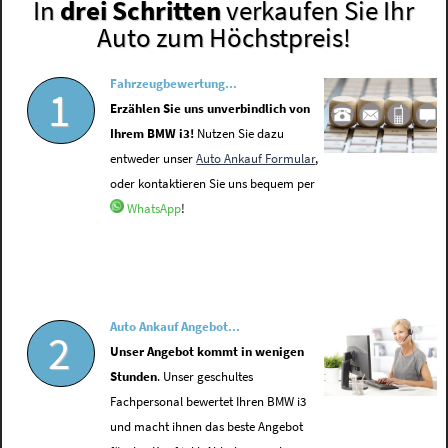
In
drei Schritten
verkaufen Sie Ihr
Auto zum Höchstpreis!
Fahrzeugbewertung...
1
Erzählen Sie uns unverbindlich von
Ihrem BMW i3!
Nutzen Sie dazu
entweder unser
Auto Ankauf Formular
,
oder kontaktieren Sie uns bequem per
WhatsApp
!
Auto Ankauf Angebot...
2
Unser Angebot kommt in wenigen
Stunden
. Unser geschultes
Fachpersonal bewertet Ihren BMW i3
und macht ihnen das beste Angebot