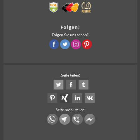
Folgen!
Folgen Sie uns schon?
Seite teilen:
Seite mobil teilen: