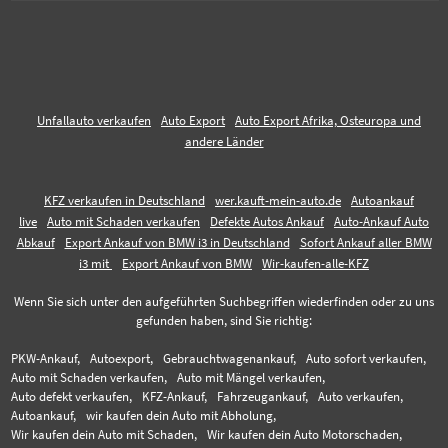
Unfallauto verkaufen
Auto Export
Auto Export Afrika, Osteuropa und
andere Länder
KFZ verkaufen in Deutschland
wer.kauft-mein-auto.de
Autoankauf
live
Auto mit Schaden verkaufen
Defekte Autos Ankauf
Auto-Ankauf Auto
Abkauf
Export Ankauf von BMW i3 in Deutschland
Sofort Ankauf aller BMW
i3 mit
Export Ankauf von BMW
Wir-kaufen-alle-KFZ
Wenn Sie sich unter den aufgeführten Suchbegriffen wiederfinden oder zu uns
gefunden haben, sind Sie richtig:
PKW-Ankauf,
Autoexport,
Gebrauchtwagenankauf,
Auto sofort verkaufen,
Auto mit Schaden verkaufen,
Auto mit Mängel verkaufen,
Auto defekt verkaufen,
KFZ-Ankauf,
Fahrzeugankauf,
Auto verkaufen,
Autoankauf,
wir kaufen dein Auto mit Abholung,
Wir kaufen dein Auto mit Schaden,
Wir kaufen dein Auto Motorschaden,