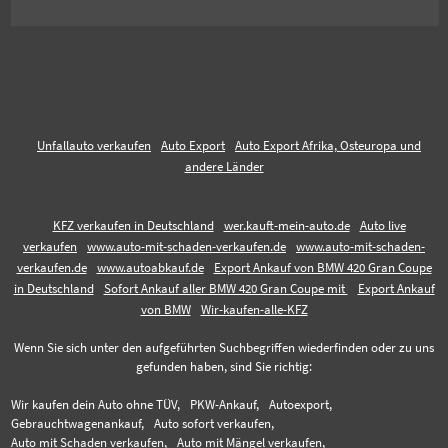
Unfallauto verkaufen
Auto Export
Auto Export Afrika, Osteuropa und
andere Länder
KFZ verkaufen in Deutschland
wer.kauft-mein-auto.de
Auto live
verkaufen
www.auto-mit-schaden-verkaufen.de
www.auto-mit-schaden-
verkaufen.de
www.autoabkauf.de
Export Ankauf von BMW 420 Gran Coupe
in Deutschland
Sofort Ankauf aller BMW 420 Gran Coupe mit
Export Ankauf
von BMW
Wir-kaufen-alle-KFZ
Wenn Sie sich unter den aufgeführten Suchbegriffen wiederfinden oder zu uns
gefunden haben, sind Sie richtig:
Wir kaufen dein Auto ohne TÜV,
PKW-Ankauf,
Autoexport,
Gebrauchtwagenankauf,
Auto sofort verkaufen,
Auto mit Schaden verkaufen,
Auto mit Mängel verkaufen,