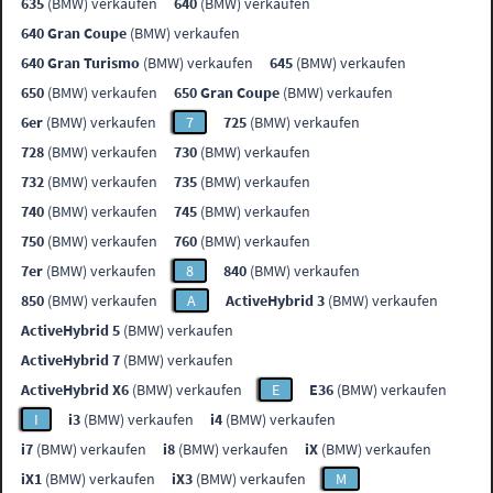
635
(BMW) verkaufen
640
(BMW) verkaufen
640 Gran Coupe
(BMW) verkaufen
640 Gran Turismo
(BMW) verkaufen
645
(BMW) verkaufen
650
(BMW) verkaufen
650 Gran Coupe
(BMW) verkaufen
6er
(BMW) verkaufen
7
725
(BMW) verkaufen
728
(BMW) verkaufen
730
(BMW) verkaufen
732
(BMW) verkaufen
735
(BMW) verkaufen
740
(BMW) verkaufen
745
(BMW) verkaufen
750
(BMW) verkaufen
760
(BMW) verkaufen
7er
(BMW) verkaufen
8
840
(BMW) verkaufen
850
(BMW) verkaufen
A
ActiveHybrid 3
(BMW) verkaufen
ActiveHybrid 5
(BMW) verkaufen
ActiveHybrid 7
(BMW) verkaufen
ActiveHybrid X6
(BMW) verkaufen
E
E36
(BMW) verkaufen
I
i3
(BMW) verkaufen
i4
(BMW) verkaufen
i7
(BMW) verkaufen
i8
(BMW) verkaufen
iX
(BMW) verkaufen
iX1
(BMW) verkaufen
iX3
(BMW) verkaufen
M