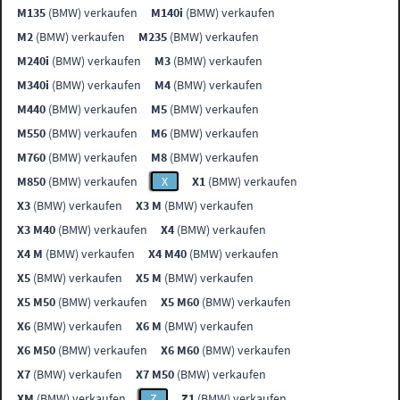
M135
(BMW) verkaufen
M140i
(BMW) verkaufen
M2
(BMW) verkaufen
M235
(BMW) verkaufen
M240i
(BMW) verkaufen
M3
(BMW) verkaufen
M340i
(BMW) verkaufen
M4
(BMW) verkaufen
M440
(BMW) verkaufen
M5
(BMW) verkaufen
M550
(BMW) verkaufen
M6
(BMW) verkaufen
M760
(BMW) verkaufen
M8
(BMW) verkaufen
M850
(BMW) verkaufen
X
X1
(BMW) verkaufen
X3
(BMW) verkaufen
X3 M
(BMW) verkaufen
X3 M40
(BMW) verkaufen
X4
(BMW) verkaufen
X4 M
(BMW) verkaufen
X4 M40
(BMW) verkaufen
X5
(BMW) verkaufen
X5 M
(BMW) verkaufen
X5 M50
(BMW) verkaufen
X5 M60
(BMW) verkaufen
X6
(BMW) verkaufen
X6 M
(BMW) verkaufen
X6 M50
(BMW) verkaufen
X6 M60
(BMW) verkaufen
X7
(BMW) verkaufen
X7 M50
(BMW) verkaufen
XM
(BMW) verkaufen
Z
Z1
(BMW) verkaufen