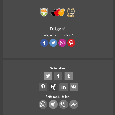
Folgen!
Folgen Sie uns schon?
Seite teilen:
Seite mobil teilen: