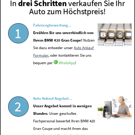
In
drei Schritten
verkaufen Sie Ihr
Auto zum Höchstpreis!
Fahrzeugbewertung...
1
Erzählen Sie uns unverbindlich von
Ihrem BMW 420 Gran Coupe!
Nutzen
Sie dazu entweder unser
Auto Ankauf
Formular
, oder kontaktieren Sie uns
bequem per
WhatsApp
!
Auto Ankauf Angebot...
2
Unser Angebot kommt in wenigen
Stunden
. Unser geschultes
Fachpersonal bewertet Ihren BMW 420
Gran Coupe und macht ihnen das