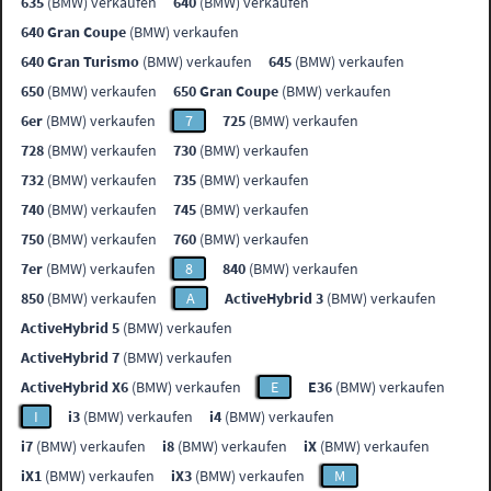
635
(BMW) verkaufen
640
(BMW) verkaufen
640 Gran Coupe
(BMW) verkaufen
640 Gran Turismo
(BMW) verkaufen
645
(BMW) verkaufen
650
(BMW) verkaufen
650 Gran Coupe
(BMW) verkaufen
6er
(BMW) verkaufen
7
725
(BMW) verkaufen
728
(BMW) verkaufen
730
(BMW) verkaufen
732
(BMW) verkaufen
735
(BMW) verkaufen
740
(BMW) verkaufen
745
(BMW) verkaufen
750
(BMW) verkaufen
760
(BMW) verkaufen
7er
(BMW) verkaufen
8
840
(BMW) verkaufen
850
(BMW) verkaufen
A
ActiveHybrid 3
(BMW) verkaufen
ActiveHybrid 5
(BMW) verkaufen
ActiveHybrid 7
(BMW) verkaufen
ActiveHybrid X6
(BMW) verkaufen
E
E36
(BMW) verkaufen
I
i3
(BMW) verkaufen
i4
(BMW) verkaufen
i7
(BMW) verkaufen
i8
(BMW) verkaufen
iX
(BMW) verkaufen
iX1
(BMW) verkaufen
iX3
(BMW) verkaufen
M