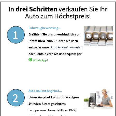
In
drei Schritten
verkaufen Sie Ihr
Auto zum Höchstpreis!
Fahrzeugbewertung...
1
Erzählen Sie uns unverbindlich von
Ihrem BMW 2002!
Nutzen Sie dazu
entweder unser
Auto Ankauf Formular
,
oder kontaktieren Sie uns bequem per
WhatsApp
!
Auto Ankauf Angebot...
2
Unser Angebot kommt in wenigen
Stunden
. Unser geschultes
Fachpersonal bewertet Ihren BMW