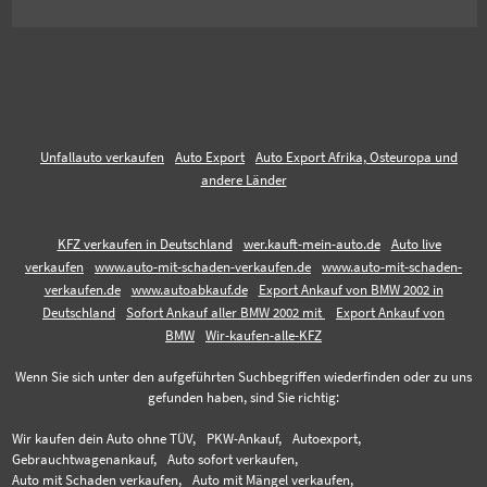
Unfallauto verkaufen
Auto Export
Auto Export Afrika, Osteuropa und
andere Länder
KFZ verkaufen in Deutschland
wer.kauft-mein-auto.de
Auto live
verkaufen
www.auto-mit-schaden-verkaufen.de
www.auto-mit-schaden-
verkaufen.de
www.autoabkauf.de
Export Ankauf von BMW 2002 in
Deutschland
Sofort Ankauf aller BMW 2002 mit
Export Ankauf von
BMW
Wir-kaufen-alle-KFZ
Wenn Sie sich unter den aufgeführten Suchbegriffen wiederfinden oder zu uns
gefunden haben, sind Sie richtig:
Wir kaufen dein Auto ohne TÜV,
PKW-Ankauf,
Autoexport,
Gebrauchtwagenankauf,
Auto sofort verkaufen,
Auto mit Schaden verkaufen,
Auto mit Mängel verkaufen,