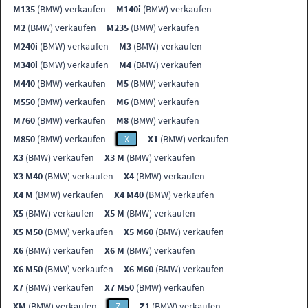
M135
(BMW) verkaufen
M140i
(BMW) verkaufen
M2
(BMW) verkaufen
M235
(BMW) verkaufen
M240i
(BMW) verkaufen
M3
(BMW) verkaufen
M340i
(BMW) verkaufen
M4
(BMW) verkaufen
M440
(BMW) verkaufen
M5
(BMW) verkaufen
M550
(BMW) verkaufen
M6
(BMW) verkaufen
M760
(BMW) verkaufen
M8
(BMW) verkaufen
M850
(BMW) verkaufen
X
X1
(BMW) verkaufen
X3
(BMW) verkaufen
X3 M
(BMW) verkaufen
X3 M40
(BMW) verkaufen
X4
(BMW) verkaufen
X4 M
(BMW) verkaufen
X4 M40
(BMW) verkaufen
X5
(BMW) verkaufen
X5 M
(BMW) verkaufen
X5 M50
(BMW) verkaufen
X5 M60
(BMW) verkaufen
X6
(BMW) verkaufen
X6 M
(BMW) verkaufen
X6 M50
(BMW) verkaufen
X6 M60
(BMW) verkaufen
X7
(BMW) verkaufen
X7 M50
(BMW) verkaufen
XM
(BMW) verkaufen
Z
Z1
(BMW) verkaufen