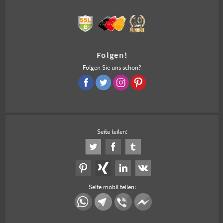
Folgen!
Folgen Sie uns schon?
Seite teilen:
Seite mobil teilen: