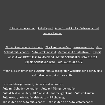
Unfallauto verkaufen
Auto Export
Auto Export Afrika, Osteuropa und
andere Länder
KFZ verkaufen in Deutschland
Wer kauft mein Auto
www.ankauf.live
Auto
Ankauf mit Schaden
Auto Defekt Ankauf
Autoankauf / Autoabkauf
Export
Ankauf von BMW 114 in Deutschland
Sofort Ankauf aller BMW 114 mit
Export Ankauf von BMW
Wir-kaufen-alle-KFZ
Wenn Sie sich unter den aufgeführten Suchbegriffen wiederfinden oder zu uns
gefunden haben, sind Sie richtig:
Gebrauchtwagenankauf,
Auto sofort verkaufen,
Auto mit Schaden verkaufen,
Auto mit Mängel verkaufen,
Auto defekt verkaufen,
KFZ-Ankauf,
Fahrzeugankauf,
Auto verkaufen,
Autoankauf,
wir kaufen dein Auto mit Abholung,
Wir kaufen dein Auto mit Schaden,
Wir kaufen dein Auto Motorschaden,