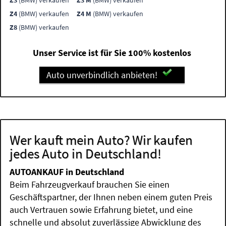
Z3
(BMW) verkaufen
Z3 M
(BMW) verkaufen
Z4
(BMW) verkaufen
Z4 M
(BMW) verkaufen
Z8
(BMW) verkaufen
Unser Service ist für Sie 100% kostenlos
Auto unverbindlich anbieten!
Wer kauft mein Auto? Wir kaufen
jedes Auto in Deutschland!
AUTOANKAUF in Deutschland
Beim Fahrzeugverkauf brauchen Sie einen
Geschäftspartner, der Ihnen neben einem guten Preis
auch Vertrauen sowie Erfahrung bietet, und eine
schnelle und absolut zuverlässige Abwicklung des