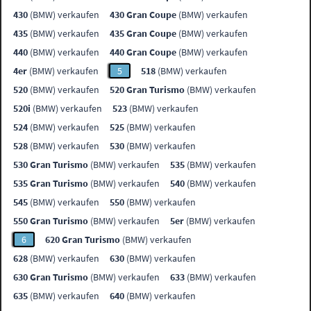
430
(BMW) verkaufen
430 Gran Coupe
(BMW) verkaufen
435
(BMW) verkaufen
435 Gran Coupe
(BMW) verkaufen
440
(BMW) verkaufen
440 Gran Coupe
(BMW) verkaufen
4er
(BMW) verkaufen
5
518
(BMW) verkaufen
520
(BMW) verkaufen
520 Gran Turismo
(BMW) verkaufen
520i
(BMW) verkaufen
523
(BMW) verkaufen
524
(BMW) verkaufen
525
(BMW) verkaufen
528
(BMW) verkaufen
530
(BMW) verkaufen
530 Gran Turismo
(BMW) verkaufen
535
(BMW) verkaufen
535 Gran Turismo
(BMW) verkaufen
540
(BMW) verkaufen
545
(BMW) verkaufen
550
(BMW) verkaufen
550 Gran Turismo
(BMW) verkaufen
5er
(BMW) verkaufen
6
620 Gran Turismo
(BMW) verkaufen
628
(BMW) verkaufen
630
(BMW) verkaufen
630 Gran Turismo
(BMW) verkaufen
633
(BMW) verkaufen
635
(BMW) verkaufen
640
(BMW) verkaufen