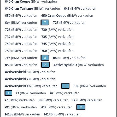
640 Gran Coupe
(BMW) verkaufen
640 Gran Turismo
(BMW) verkaufen
645
(BMW) verkaufen
650
(BMW) verkaufen
650 Gran Coupe
(BMW) verkaufen
6er
(BMW) verkaufen
7
725
(BMW) verkaufen
728
(BMW) verkaufen
730
(BMW) verkaufen
732
(BMW) verkaufen
735
(BMW) verkaufen
740
(BMW) verkaufen
745
(BMW) verkaufen
750
(BMW) verkaufen
760
(BMW) verkaufen
7er
(BMW) verkaufen
8
840
(BMW) verkaufen
850
(BMW) verkaufen
A
ActiveHybrid 3
(BMW) verkaufen
ActiveHybrid 5
(BMW) verkaufen
ActiveHybrid 7
(BMW) verkaufen
ActiveHybrid X6
(BMW) verkaufen
E
E36
(BMW) verkaufen
I
i3
(BMW) verkaufen
i4
(BMW) verkaufen
i7
(BMW) verkaufen
i8
(BMW) verkaufen
iX
(BMW) verkaufen
iX1
(BMW) verkaufen
iX3
(BMW) verkaufen
M
M135
(BMW) verkaufen
M140i
(BMW) verkaufen