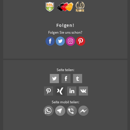
Folgen!
Folgen Sie uns schon?
Seite teilen:
Seite mobil teilen: