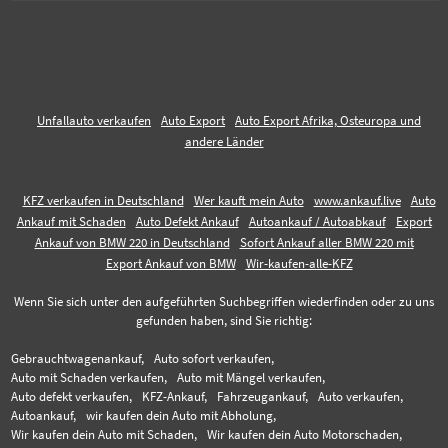
Unfallauto verkaufen
Auto Export
Auto Export Afrika, Osteuropa und
andere Länder
KFZ verkaufen in Deutschland
Wer kauft mein Auto
www.ankauf.live
Auto
Ankauf mit Schaden
Auto Defekt Ankauf
Autoankauf / Autoabkauf
Export
Ankauf von BMW 220 in Deutschland
Sofort Ankauf aller BMW 220 mit
Export Ankauf von BMW
Wir-kaufen-alle-KFZ
Wenn Sie sich unter den aufgeführten Suchbegriffen wiederfinden oder zu uns
gefunden haben, sind Sie richtig:
Gebrauchtwagenankauf,
Auto sofort verkaufen,
Auto mit Schaden verkaufen,
Auto mit Mängel verkaufen,
Auto defekt verkaufen,
KFZ-Ankauf,
Fahrzeugankauf,
Auto verkaufen,
Autoankauf,
wir kaufen dein Auto mit Abholung,
Wir kaufen dein Auto mit Schaden,
Wir kaufen dein Auto Motorschaden,