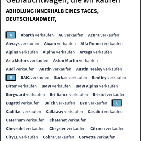
ABHOLUNG INNERHALB EINES TAGES,
DEUTSCHLANDWEIT,
A
Abarth
verkaufen
AC
verkaufen
Acura
verkaufen
Aiways
verkaufen
Aixam
verkaufen
Alfa Romeo
verkaufen
Alpina
verkaufen
Alpine
verkaufen
Artega
verkaufen
Asia Motors
verkaufen
Aston Martin
verkaufen
Audi
verkaufen
Austin
verkaufen
Austin Healey
verkaufen
B
BAIC
verkaufen
Barkas
verkaufen
Bentley
verkaufen
Bitter
verkaufen
BMW
verkaufen
BMW Alpina
verkaufen
Borgward
verkaufen
Brilliance
verkaufen
Bristol
verkaufen
Bugatti
verkaufen
Buick
verkaufen
BYD
verkaufen
C
Cadillac
verkaufen
Callaway
verkaufen
Casalini
verkaufen
Caterham
verkaufen
Chatenet
verkaufen
Chevrolet
verkaufen
Chrysler
verkaufen
Citroen
verkaufen
CityEL
verkaufen
Cobra
verkaufen
Corvette
verkaufen