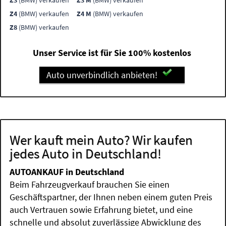
Z3
(BMW) verkaufen
Z3 M
(BMW) verkaufen
Z4
(BMW) verkaufen
Z4 M
(BMW) verkaufen
Z8
(BMW) verkaufen
Unser Service ist für Sie 100% kostenlos
Auto unverbindlich anbieten!
Wer kauft mein Auto? Wir kaufen
jedes Auto in Deutschland!
AUTOANKAUF in Deutschland
Beim Fahrzeugverkauf brauchen Sie einen
Geschäftspartner, der Ihnen neben einem guten Preis
auch Vertrauen sowie Erfahrung bietet, und eine
schnelle und absolut zuverlässige Abwicklung des