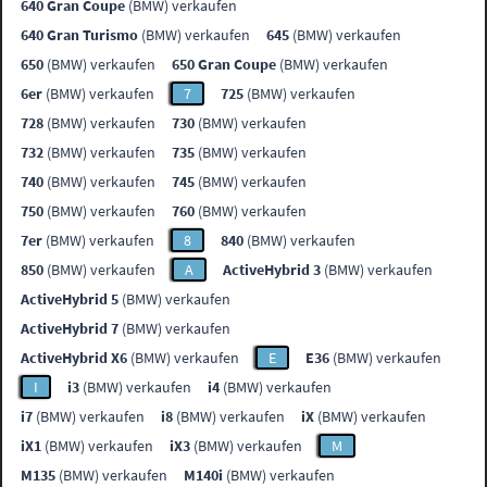
640 Gran Coupe
(BMW) verkaufen
640 Gran Turismo
(BMW) verkaufen
645
(BMW) verkaufen
650
(BMW) verkaufen
650 Gran Coupe
(BMW) verkaufen
6er
(BMW) verkaufen
7
725
(BMW) verkaufen
728
(BMW) verkaufen
730
(BMW) verkaufen
732
(BMW) verkaufen
735
(BMW) verkaufen
740
(BMW) verkaufen
745
(BMW) verkaufen
750
(BMW) verkaufen
760
(BMW) verkaufen
7er
(BMW) verkaufen
8
840
(BMW) verkaufen
850
(BMW) verkaufen
A
ActiveHybrid 3
(BMW) verkaufen
ActiveHybrid 5
(BMW) verkaufen
ActiveHybrid 7
(BMW) verkaufen
ActiveHybrid X6
(BMW) verkaufen
E
E36
(BMW) verkaufen
I
i3
(BMW) verkaufen
i4
(BMW) verkaufen
i7
(BMW) verkaufen
i8
(BMW) verkaufen
iX
(BMW) verkaufen
iX1
(BMW) verkaufen
iX3
(BMW) verkaufen
M
M135
(BMW) verkaufen
M140i
(BMW) verkaufen