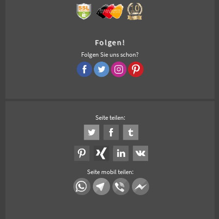
Folgen!
Folgen Sie uns schon?
Seite teilen:
Seite mobil teilen: