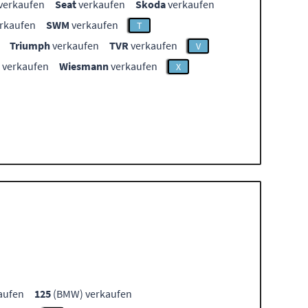
verkaufen
Seat
verkaufen
Skoda
verkaufen
rkaufen
SWM
verkaufen
T
Triumph
verkaufen
TVR
verkaufen
V
verkaufen
Wiesmann
verkaufen
X
aufen
125
(BMW) verkaufen