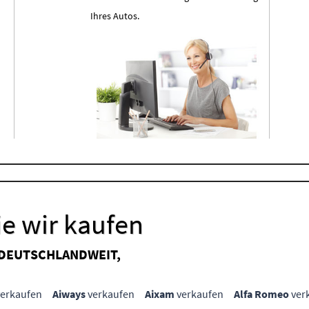
Ihres Autos.
e wir kaufen
 DEUTSCHLANDWEIT,
erkaufen
Aiways
verkaufen
Aixam
verkaufen
Alfa Romeo
ver