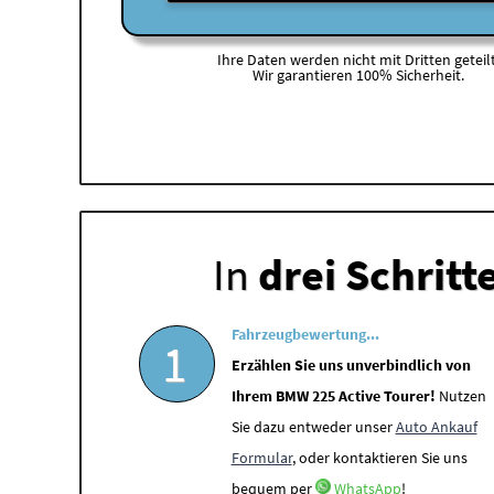
Ihre Daten werden nicht mit Dritten geteilt
Wir garantieren 100% Sicherheit.
In
drei Schritt
Fahrzeugbewertung...
1
Erzählen Sie uns unverbindlich von
Ihrem BMW 225 Active Tourer!
Nutzen
Sie dazu entweder unser
Auto Ankauf
Formular
, oder kontaktieren Sie uns
bequem per
WhatsApp
!