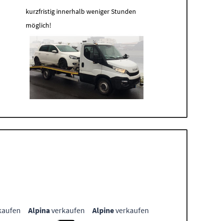
kurzfristig innerhalb weniger Stunden
möglich!
kaufen
Alpina
verkaufen
Alpine
verkaufen