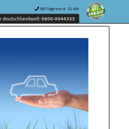
365 Tage von 8 - 22 Uhr
e deutschlandweit:
0800-0044333