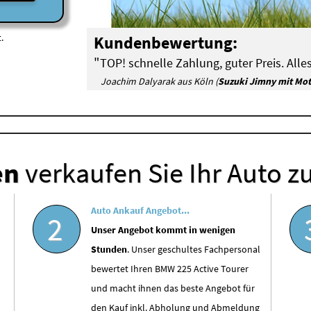
.
Kundenbewertung:
"
TOP! schnelle Zahlung, guter Preis. Alles
Joachim Dalyarak aus Köln (
Suzuki Jimny mit Mo
en
verkaufen Sie Ihr Auto z
Auto Ankauf Angebot...
2
Unser Angebot kommt in wenigen
Stunden
. Unser geschultes Fachpersonal
bewertet Ihren BMW 225 Active Tourer
und macht ihnen das beste Angebot für
den Kauf inkl. Abholung und Abmeldung