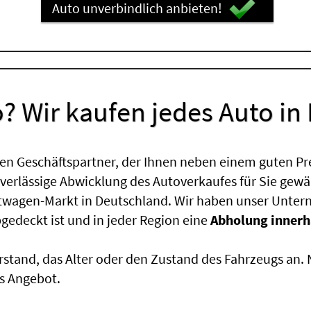
Auto unverbindlich anbieten!
? Wir kaufen jedes Auto in
en Geschäftspartner, der Ihnen neben einem guten Pr
uverlässige Abwicklung des Autoverkaufes für Sie gewäh
htwagen-Markt in Deutschland. Wir haben unser Untern
edeckt ist und in jeder Region eine
Abholung innerh
rstand, das Alter oder den Zustand des Fahrzeugs an
s Angebot.