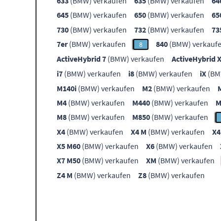
633
(BMW) verkaufen
635
(BMW) verkaufen
64
645
(BMW) verkaufen
650
(BMW) verkaufen
65
730
(BMW) verkaufen
732
(BMW) verkaufen
73
7er
(BMW) verkaufen
840
(BMW) verkauf
8
ActiveHybrid 7
(BMW) verkaufen
ActiveHybrid 
i7
(BMW) verkaufen
i8
(BMW) verkaufen
iX
(BM
M140i
(BMW) verkaufen
M2
(BMW) verkaufen
M4
(BMW) verkaufen
M440
(BMW) verkaufen
M
M8
(BMW) verkaufen
M850
(BMW) verkaufen
X4
(BMW) verkaufen
X4 M
(BMW) verkaufen
X4
X5 M60
(BMW) verkaufen
X6
(BMW) verkaufen
X7 M50
(BMW) verkaufen
XM
(BMW) verkaufen
Z4 M
(BMW) verkaufen
Z8
(BMW) verkaufen