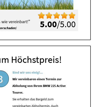
"
5.00
/5.00
 wie vereinbart!
torschaden
)
um Höchstpreis!
Sind wir uns einig?...
3
Wir vereinbaren einen Termin zur
Abholung von Ihrem BMW 225 Active
Tourer.
Sie erhalten das Bargeld zum
vereinbarten Abholtermin. Auch