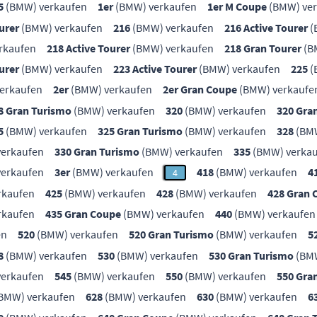
5
(BMW) verkaufen
1er
(BMW) verkaufen
1er M Coupe
(BMW) ver
urer
(BMW) verkaufen
216
(BMW) verkaufen
216 Active Tourer
(
rkaufen
218 Active Tourer
(BMW) verkaufen
218 Gran Tourer
(B
urer
(BMW) verkaufen
223 Active Tourer
(BMW) verkaufen
225
(
erkaufen
2er
(BMW) verkaufen
2er Gran Coupe
(BMW) verkaufe
8 Gran Turismo
(BMW) verkaufen
320
(BMW) verkaufen
320 Gra
5
(BMW) verkaufen
325 Gran Turismo
(BMW) verkaufen
328
(BMW
erkaufen
330 Gran Turismo
(BMW) verkaufen
335
(BMW) verka
erkaufen
3er
(BMW) verkaufen
418
(BMW) verkaufen
4
4
rkaufen
425
(BMW) verkaufen
428
(BMW) verkaufen
428 Gran 
rkaufen
435 Gran Coupe
(BMW) verkaufen
440
(BMW) verkaufen
en
520
(BMW) verkaufen
520 Gran Turismo
(BMW) verkaufen
5
8
(BMW) verkaufen
530
(BMW) verkaufen
530 Gran Turismo
(BMW
erkaufen
545
(BMW) verkaufen
550
(BMW) verkaufen
550 Gra
BMW) verkaufen
628
(BMW) verkaufen
630
(BMW) verkaufen
6