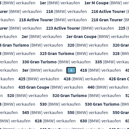
5
(BMW) verkaufen
1er
(BMW) verkaufen
1er M Coupe
(BMW) ver
urer
(BMW) verkaufen
216
(BMW) verkaufen
216 Active Tourer
(
rkaufen
218 Active Tourer
(BMW) verkaufen
218 Gran Tourer
(B
urer
(BMW) verkaufen
223 Active Tourer
(BMW) verkaufen
225
(
erkaufen
2er
(BMW) verkaufen
2er Gran Coupe
(BMW) verkaufe
8 Gran Turismo
(BMW) verkaufen
320
(BMW) verkaufen
320 Gra
5
(BMW) verkaufen
325 Gran Turismo
(BMW) verkaufen
328
(BMW
erkaufen
330 Gran Turismo
(BMW) verkaufen
335
(BMW) verka
erkaufen
3er
(BMW) verkaufen
418
(BMW) verkaufen
4
4
rkaufen
425
(BMW) verkaufen
428
(BMW) verkaufen
428 Gran 
rkaufen
435 Gran Coupe
(BMW) verkaufen
440
(BMW) verkaufen
en
520
(BMW) verkaufen
520 Gran Turismo
(BMW) verkaufen
5
8
(BMW) verkaufen
530
(BMW) verkaufen
530 Gran Turismo
(BMW
erkaufen
545
(BMW) verkaufen
550
(BMW) verkaufen
550 Gra
BMW) verkaufen
628
(BMW) verkaufen
630
(BMW) verkaufen
6