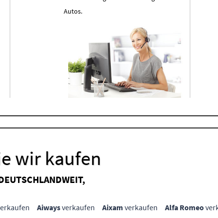
Autos.
e wir kaufen
 DEUTSCHLANDWEIT,
erkaufen
Aiways
verkaufen
Aixam
verkaufen
Alfa Romeo
ver