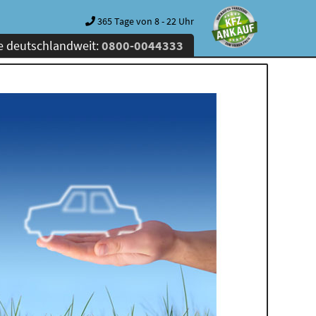
365 Tage von 8 - 22 Uhr
e deutschlandweit:
0800-0044333