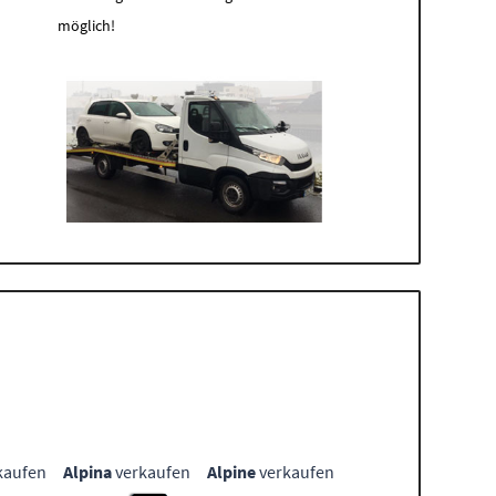
möglich!
kaufen
Alpina
verkaufen
Alpine
verkaufen