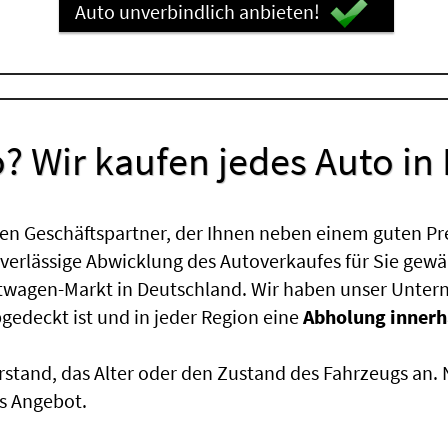
Auto unverbindlich anbieten!
? Wir kaufen jedes Auto in
en Geschäftspartner, der Ihnen neben einem guten Pr
uverlässige Abwicklung des Autoverkaufes für Sie gewäh
htwagen-Markt in Deutschland. Wir haben unser Untern
edeckt ist und in jeder Region eine
Abholung innerh
rstand, das Alter oder den Zustand des Fahrzeugs an
s Angebot.