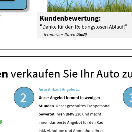
.
Kundenbewertung:
"
"
Danke für den Reibungslosen Ablauf!
Jerome aus Düren (
Audi
)
en
verkaufen Sie Ihr Auto z
Auto Ankauf Angebot...
2
Unser Angebot kommt in wenigen
Stunden
. Unser geschultes Fachpersonal
bewertet Ihren BMW 130 und macht
ihnen das beste Angebot für den Kauf
inkl. Abholung und Abmeldung Ihres