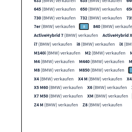
633
(BMW) verkaufen
635
(BMW) verkaufen
64
645
(BMW) verkaufen
650
(BMW) verkaufen
65
730
(BMW) verkaufen
732
(BMW) verkaufen
73
7er
(BMW) verkaufen
840
(BMW) verkauf
8
ActiveHybrid 7
(BMW) verkaufen
ActiveHybrid 
i7
(BMW) verkaufen
i8
(BMW) verkaufen
iX
(BM
M140i
(BMW) verkaufen
M2
(BMW) verkaufen
M4
(BMW) verkaufen
M440
(BMW) verkaufen
M
M8
(BMW) verkaufen
M850
(BMW) verkaufen
X4
(BMW) verkaufen
X4 M
(BMW) verkaufen
X4
X5 M60
(BMW) verkaufen
X6
(BMW) verkaufen
X7 M50
(BMW) verkaufen
XM
(BMW) verkaufen
Z4 M
(BMW) verkaufen
Z8
(BMW) verkaufen