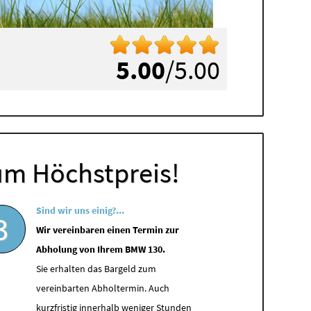
5.00
/5.00
um Höchstpreis!
Sind wir uns einig?...
3
Wir vereinbaren einen Termin zur
Abholung von Ihrem BMW 130.
Sie erhalten das Bargeld zum
vereinbarten Abholtermin. Auch
kurzfristig innerhalb weniger Stunden