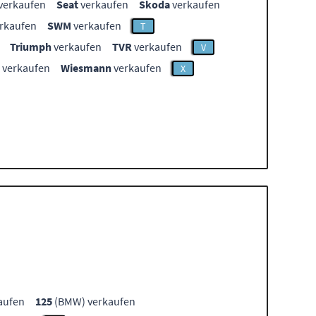
verkaufen
Seat
verkaufen
Skoda
verkaufen
rkaufen
SWM
verkaufen
T
Triumph
verkaufen
TVR
verkaufen
V
verkaufen
Wiesmann
verkaufen
X
aufen
125
(BMW) verkaufen