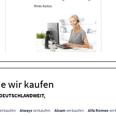
Ihres Autos.
e wir kaufen
 DEUTSCHLANDWEIT,
erkaufen
Aiways
verkaufen
Aixam
verkaufen
Alfa Romeo
ver