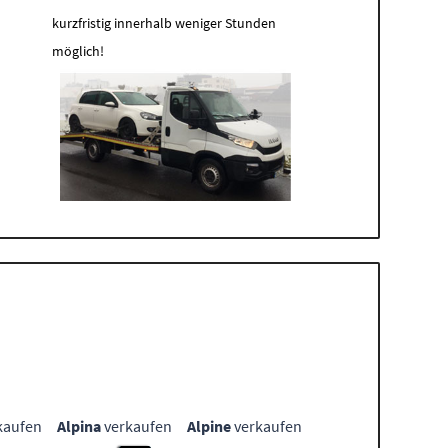
kurzfristig innerhalb weniger Stunden
möglich!
kaufen
Alpina
verkaufen
Alpine
verkaufen