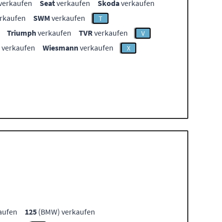
verkaufen
Seat
verkaufen
Skoda
verkaufen
rkaufen
SWM
verkaufen
T
Triumph
verkaufen
TVR
verkaufen
V
verkaufen
Wiesmann
verkaufen
X
aufen
125
(BMW) verkaufen