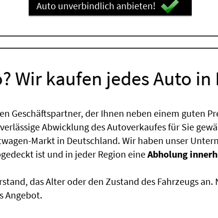
Auto unverbindlich anbieten!
? Wir kaufen jedes Auto in
en Geschäftspartner, der Ihnen neben einem guten Pr
uverlässige Abwicklung des Autoverkaufes für Sie gewäh
htwagen-Markt in Deutschland. Wir haben unser Untern
edeckt ist und in jeder Region eine
Abholung innerh
rstand, das Alter oder den Zustand des Fahrzeugs an
s Angebot.