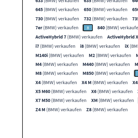
633
(BMW) verkaufen
635
(BMW) verkaufen
64
645
(BMW) verkaufen
650
(BMW) verkaufen
65
730
(BMW) verkaufen
732
(BMW) verkaufen
73
7er
(BMW) verkaufen
840
(BMW) verkauf
8
ActiveHybrid 7
(BMW) verkaufen
ActiveHybrid 
i7
(BMW) verkaufen
i8
(BMW) verkaufen
iX
(BM
M140i
(BMW) verkaufen
M2
(BMW) verkaufen
M4
(BMW) verkaufen
M440
(BMW) verkaufen
M
M8
(BMW) verkaufen
M850
(BMW) verkaufen
X4
(BMW) verkaufen
X4 M
(BMW) verkaufen
X4
X5 M60
(BMW) verkaufen
X6
(BMW) verkaufen
X7 M50
(BMW) verkaufen
XM
(BMW) verkaufen
Z4 M
(BMW) verkaufen
Z8
(BMW) verkaufen