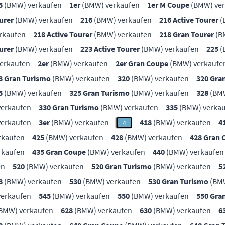
5
(BMW) verkaufen
1er
(BMW) verkaufen
1er M Coupe
(BMW) ver
urer
(BMW) verkaufen
216
(BMW) verkaufen
216 Active Tourer
(
rkaufen
218 Active Tourer
(BMW) verkaufen
218 Gran Tourer
(B
urer
(BMW) verkaufen
223 Active Tourer
(BMW) verkaufen
225
(
erkaufen
2er
(BMW) verkaufen
2er Gran Coupe
(BMW) verkaufe
8 Gran Turismo
(BMW) verkaufen
320
(BMW) verkaufen
320 Gra
5
(BMW) verkaufen
325 Gran Turismo
(BMW) verkaufen
328
(BMW
erkaufen
330 Gran Turismo
(BMW) verkaufen
335
(BMW) verka
erkaufen
3er
(BMW) verkaufen
418
(BMW) verkaufen
4
4
rkaufen
425
(BMW) verkaufen
428
(BMW) verkaufen
428 Gran 
rkaufen
435 Gran Coupe
(BMW) verkaufen
440
(BMW) verkaufen
en
520
(BMW) verkaufen
520 Gran Turismo
(BMW) verkaufen
5
8
(BMW) verkaufen
530
(BMW) verkaufen
530 Gran Turismo
(BMW
erkaufen
545
(BMW) verkaufen
550
(BMW) verkaufen
550 Gra
BMW) verkaufen
628
(BMW) verkaufen
630
(BMW) verkaufen
6