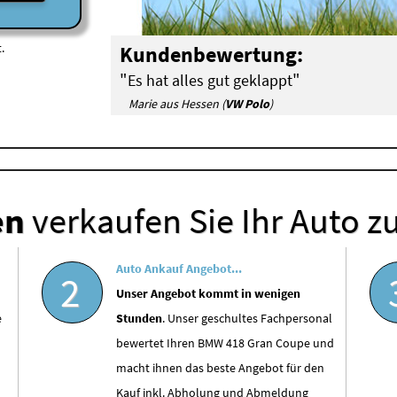
.
Kundenbewertung:
"
"
Es hat alles gut geklappt
Marie aus Hessen (
VW Polo
)
en
verkaufen Sie Ihr Auto z
Auto Ankauf Angebot...
2
Unser Angebot kommt in wenigen
e
Stunden
. Unser geschultes Fachpersonal
bewertet Ihren BMW 418 Gran Coupe und
macht ihnen das beste Angebot für den
Kauf inkl. Abholung und Abmeldung