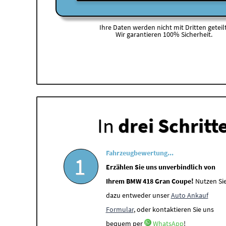
Ihre Daten werden nicht mit Dritten geteilt
Wir garantieren 100% Sicherheit.
In
drei Schritt
Fahrzeugbewertung...
1
Erzählen Sie uns unverbindlich von
Ihrem BMW 418 Gran Coupe!
Nutzen Si
dazu entweder unser
Auto Ankauf
Formular
, oder kontaktieren Sie uns
bequem per
WhatsApp
!