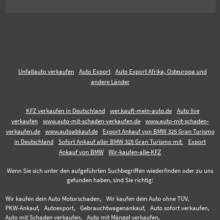
Unfallauto verkaufen
Auto Export
Auto Export Afrika, Osteuropa und
andere Länder
KFZ verkaufen in Deutschland
wer.kauft-mein-auto.de
Auto live
verkaufen
www.auto-mit-schaden-verkaufen.de
www.auto-mit-schaden-
verkaufen.de
www.autoabkauf.de
Export Ankauf von BMW 325 Gran Turismo
in Deutschland
Sofort Ankauf aller BMW 325 Gran Turismo mit
Export
Ankauf von BMW
Wir-kaufen-alle-KFZ
Wenn Sie sich unter den aufgeführten Suchbegriffen wiederfinden oder zu uns
gefunden haben, sind Sie richtig:
Wir kaufen dein Auto Motorschaden,
Wir kaufen dein Auto ohne TÜV,
PKW-Ankauf,
Autoexport,
Gebrauchtwagenankauf,
Auto sofort verkaufen,
Auto mit Schaden verkaufen,
Auto mit Mängel verkaufen,