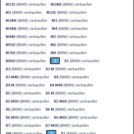
M135
(BMW) verkaufen
M140i
(BMW) verkaufen
M2
(BMW) verkaufen
M235
(BMW) verkaufen
M240i
(BMW) verkaufen
M3
(BMW) verkaufen
M340i
(BMW) verkaufen
M4
(BMW) verkaufen
M440
(BMW) verkaufen
M5
(BMW) verkaufen
M550
(BMW) verkaufen
M6
(BMW) verkaufen
M760
(BMW) verkaufen
M8
(BMW) verkaufen
M850
(BMW) verkaufen
X
X1
(BMW) verkaufen
X3
(BMW) verkaufen
X3 M
(BMW) verkaufen
X3 M40
(BMW) verkaufen
X4
(BMW) verkaufen
X4 M
(BMW) verkaufen
X4 M40
(BMW) verkaufen
X5
(BMW) verkaufen
X5 M
(BMW) verkaufen
X5 M50
(BMW) verkaufen
X5 M60
(BMW) verkaufen
X6
(BMW) verkaufen
X6 M
(BMW) verkaufen
X6 M50
(BMW) verkaufen
X6 M60
(BMW) verkaufen
X7
(BMW) verkaufen
X7 M50
(BMW) verkaufen
XM
(BMW) verkaufen
Z
Z1
(BMW) verkaufen