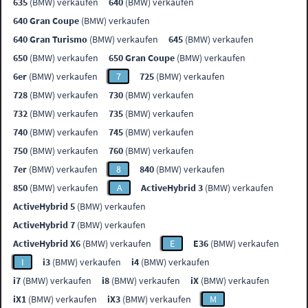
635
(BMW) verkaufen
640
(BMW) verkaufen
640 Gran Coupe
(BMW) verkaufen
640 Gran Turismo
(BMW) verkaufen
645
(BMW) verkaufen
650
(BMW) verkaufen
650 Gran Coupe
(BMW) verkaufen
6er
(BMW) verkaufen
7
725
(BMW) verkaufen
728
(BMW) verkaufen
730
(BMW) verkaufen
732
(BMW) verkaufen
735
(BMW) verkaufen
740
(BMW) verkaufen
745
(BMW) verkaufen
750
(BMW) verkaufen
760
(BMW) verkaufen
7er
(BMW) verkaufen
8
840
(BMW) verkaufen
850
(BMW) verkaufen
A
ActiveHybrid 3
(BMW) verkaufen
ActiveHybrid 5
(BMW) verkaufen
ActiveHybrid 7
(BMW) verkaufen
ActiveHybrid X6
(BMW) verkaufen
E
E36
(BMW) verkaufen
I
i3
(BMW) verkaufen
i4
(BMW) verkaufen
i7
(BMW) verkaufen
i8
(BMW) verkaufen
iX
(BMW) verkaufen
iX1
(BMW) verkaufen
iX3
(BMW) verkaufen
M