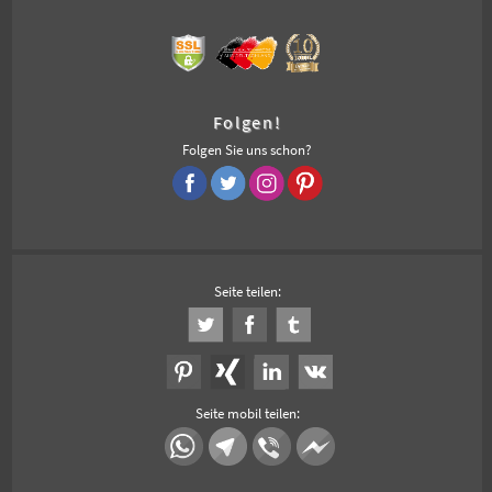
Folgen!
Folgen Sie uns schon?
Seite teilen:
Seite mobil teilen: